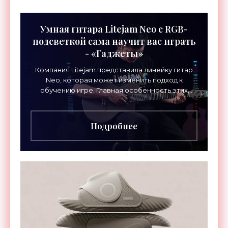
Умная гитара Litejam Neo с RGB-
подсветкой сама научит вас играть
- «Гаджеты»
Компания Litejam представила линейку гитар
Neo, которая может изменить подход к
обучению игре. Главная особенность этих
инструментов – встроенная RGB-подсветка
грифа. Светодиоды
Подробнее