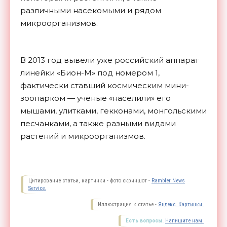
различными насекомыми и рядом
микроорганизмов.
В 2013 год вывели уже российский аппарат
линейки «Бион-М» под номером 1,
фактически ставший космическим мини-
зоопарком — ученые «населили» его
мышами, улитками, гекконами, монгольскими
песчанками, а также разными видами
растений и
микроорганизмов.
Цитирование статьи, картинки - фото скриншот -
Rambler News
Service.
Иллюстрация к статье -
Яндекс. Картинки.
Есть вопросы.
Напишите нам.