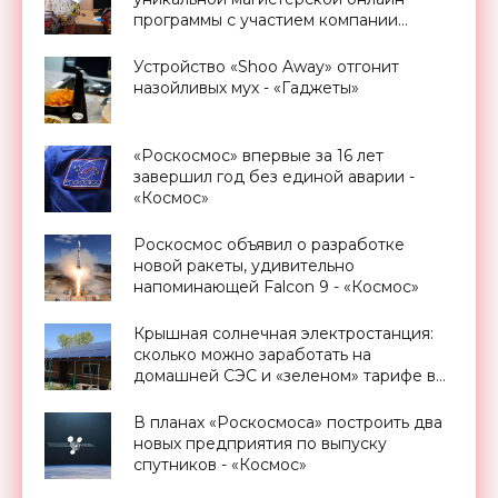
программы с участием компании
Promobot - «Новости Электроники»
Устройство «Shoo Away» отгонит
назойливых мух - «Гаджеты»
«Роскосмос» впервые за 16 лет
завершил год без единой аварии -
«Космос»
Роскосмос объявил о разработке
новой ракеты, удивительно
напоминающей Falcon 9 - «Космос»
Крышная солнечная электростанция:
сколько можно заработать на
домашней СЭС и «зеленом» тарифе в
Украине - «Новости Электроники»
В планах «Роскосмоса» построить два
новых предприятия по выпуску
спутников - «Космос»