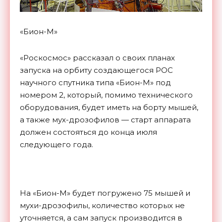
«Бион-М»
«Роскосмос» рассказал о своих планах
запуска на орбиту создающегося РОС
научного спутника типа «Бион-М» под
номером 2, который, помимо технического
оборудования, будет иметь на борту мышей,
а также мух-дрозофилов — старт аппарата
должен состояться до конца июля
следующего года.
На «Бион-М» будет погружено 75 мышей и
мухи-дрозофилы, количество которых не
уточняется, а сам запуск производится в