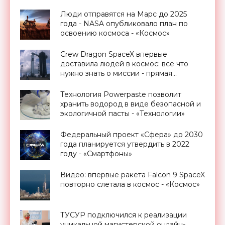
Люди отправятся на Марс до 2025
года - NASA опубликовало план по
освоению космоса - «Космос»
Crew Dragon SpaceX впервые
доставила людей в космос: все что
нужно знать о миссии - прямая
трансляция запуска - «Космос»
Технология Powerpaste позволит
хранить водород в виде безопасной и
экологичной пасты - «Технологии»
Федеральный проект «Сфера» до 2030
года планируется утвердить в 2022
году - «Смартфоны»
Видео: впервые ракета Falcon 9 SpaceX
повторно слетала в космос - «Космос»
ТУСУР подключился к реализации
уникальной магистерской онлайн-