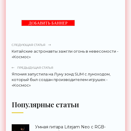
ДОБАВИТЬ БАННЕР
СЛЕДУЮЩАЯ СТАТЬЯ
Китайские астронавты зажгли огонь в невесомости -
«Космос»
ПРЕДЫДУЩАЯ СТАТЬЯ
Япония запустила на Луну зонд SLIM с луноходом,
который был создан производителем игрушек -
«Космос»
Популярные статьи
Умная гитара Litejam Neo с RGB-