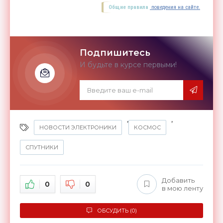
Общие правила
поведения на сайте.
Подпишитесь
И будьте в курсе первыми!
,
,
НОВОСТИ ЭЛЕКТРОНИКИ
КОСМОС
СПУТНИКИ
Добавить
0
0
в мою ленту
ОБСУДИТЬ (0)