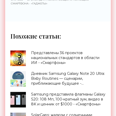
СМАРТФОНА - «ГАДЖЕТЫ»
Похожие статьи:
Представлены 36 проектов
национальных стандартов в области
ИИ - «Смартфоны»
Дневник Samsung Galaxy Note 20 Ultra:
Bixby Routines — сценарии,
приближающие будущее -
«Смартфоны»
Samsung представила флагманы Galaxy
S20: 108 Мп, 100-кратный зум, видео в
8K и ценник от $1000 - «Смартфоны»
SolarGaps: жалюзи с солнечными