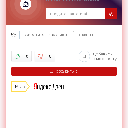
,
НОВОСТИ ЭЛЕКТРОНИКИ
ГАДЖЕТЫ
Добавить
0
0
в мою ленту
ОБСУДИТЬ (0)
Мы в