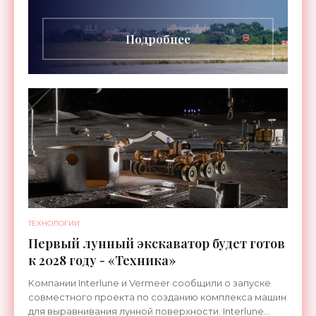
Airways организует беспосадочные перелеты
длительностью до 24
Подробнее
ТЕХНОЛОГИИ
Первый лунный экскаватор будет готов
к 2028 году - «Техника»
Компании Interlune и Vermeer сообщили о запуске
совместного проекта по созданию комплекса машин
для выравнивания лунной поверхности. Interlune