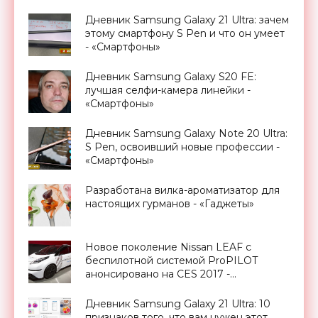
Электроники»
Дневник Samsung Galaxy 21 Ultra: зачем
этому смартфону S Pen и что он умеет
- «Смартфоны»
Дневник Samsung Galaxy S20 FE:
лучшая селфи-камера линейки -
«Смартфоны»
Дневник Samsung Galaxy Note 20 Ultra:
S Pen, освоивший новые профессии -
«Смартфоны»
Разработана вилка-ароматизатор для
настоящих гурманов - «Гаджеты»
Новое поколение Nissan LEAF с
беспилотной системой ProPILOT
анонсировано на CES 2017 -
«Транспорт»
Дневник Samsung Galaxy 21 Ultra: 10
признаков того, что вам нужен этот