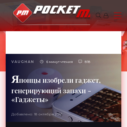
VAUGHAN
6 минут чтения
818
Я
понцы изобрели гаджет,
генерирующий запахи -
«Гаджеты»
Добавлено: 18 октября 2013