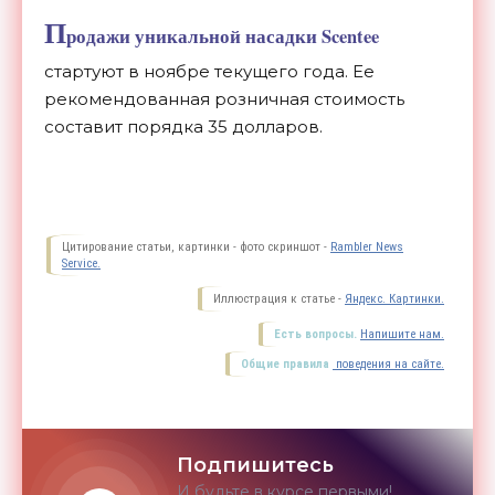
П
родажи уникальной насадки Scentee
стартуют в ноябре текущего года. Ее
рекомендованная розничная стоимость
составит порядка 35 долларов.
Цитирование статьи, картинки - фото скриншот -
Rambler News
Service.
Иллюстрация к статье -
Яндекс. Картинки.
Есть вопросы.
Напишите нам.
Общие правила
поведения на сайте.
Подпишитесь
И будьте в курсе первыми!