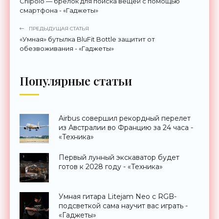
Chipolo — брелок для поиска вещей с помощью
смартфона - «Гаджеты»
ПРЕДЫДУЩАЯ СТАТЬЯ
«Умная» бутылка BluFit Bottle защитит от
обезвоживания - «Гаджеты»
Популярные статьи
Airbus совершил рекордный перелет
из Австралии во Францию за 24 часа -
«Техника»
Первый лунный экскаватор будет
готов к 2028 году - «Техника»
Умная гитара Litejam Neo с RGB-
подсветкой сама научит вас играть -
«Гаджеты»