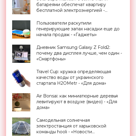
батареями обеспечат квартиру
бесплатной электроэнергией -
«Новости Электроники»
Пользователи раскупили
генерирующие запах насадки еще до
начала продаж - «Гаджеты»
Дневник Samsung Galaxy Z Fold2:
почему два дисплея лучше, чем один -
«Смартфоны»
Travel Cup: кружка определяющая
качество воды от украинского
стартапа H2OMetr - «Для дома»
Air Bonsai: как миниатюрные деревья
левитируют в воздухе (видео) - «Для
дома»
Самодельная солнечная
электростанция от харьковской
команды hooli - «Новости