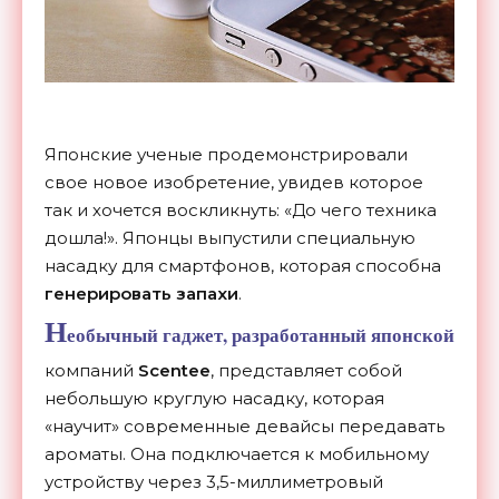
Японские ученые продемонстрировали
свое новое изобретение, увидев которое
так и хочется воскликнуть: «До чего техника
дошла!». Японцы выпустили специальную
насадку для смартфонов, которая способна
генерировать запахи
.
Н
еобычный гаджет, разработанный японской
компаний
Scentee
, представляет собой
небольшую круглую насадку, которая
«научит» современные девайсы передавать
ароматы. Она подключается к мобильному
устройству через 3,5-миллиметровый