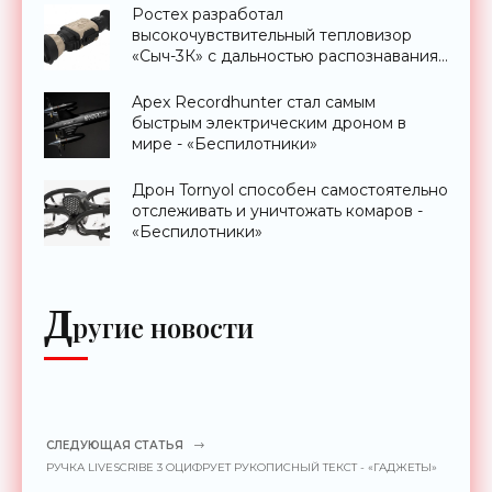
Ростех разработал
высокочувствительный тепловизор
«Сыч-3К» с дальностью распознавания
до 2 км - «Гаджеты»
Apex Recordhunter стал самым
быстрым электрическим дроном в
мире - «Беспилотники»
Дрон Tornyol способен самостоятельно
отслеживать и уничтожать комаров -
«Беспилотники»
Д
ругие новости
СЛЕДУЮЩАЯ СТАТЬЯ
РУЧКА LIVESCRIBE 3 ОЦИФРУЕТ РУКОПИСНЫЙ ТЕКСТ - «ГАДЖЕТЫ»