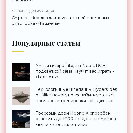
ПРЕДЫДУЩАЯ СТАТЬЯ
Chipolo — брелок для поиска вещей с помощью
смартфона - «Гаджеты»
Популярные статьи
Умная гитара Litejam Neo с RGB-
подсветкой сама научит вас играть -
«Гаджеты»
Технологичные шлепанцы Hyperslides
от Nike помогут расслабить усталые
ноги после тренировки - «Гаджеты»
Тросовый дрон Heone-X способен
осветить до 1000 квадратных метров
земли - «Беспилотники»