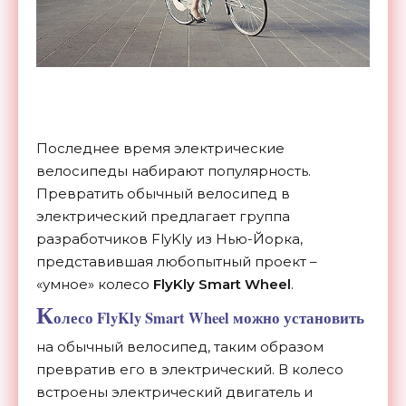
Последнее время электрические
велосипеды набирают популярность.
Превратить обычный велосипед в
электрический предлагает группа
разработчиков FlyKly из Нью-Йорка,
представившая любопытный проект –
«умное» колесо
FlyKly Smart Wheel
.
К
олесо FlyKly Smart Wheel можно установить
на обычный велосипед, таким образом
превратив его в электрический. В колесо
встроены электрический двигатель и