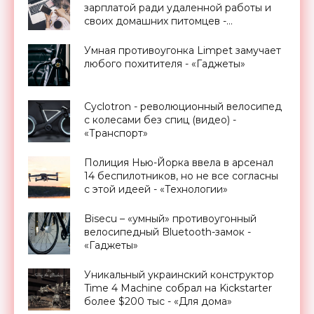
зарплатой ради удаленной работы и
своих домашних питомцев -
«Технологии»
Умная противоугонка Limpet замучает
любого похитителя - «Гаджеты»
Cyclotron - революционный велосипед
с колесами без спиц (видео) -
«Транспорт»
Полиция Нью-Йорка ввела в арсенал
14 беспилотников, но не все согласны
с этой идеей - «Технологии»
Bisecu – «умный» противоугонный
велосипедный Bluetooth-замок -
«Гаджеты»
Уникальный украинский конструктор
Time 4 Machine собрал на Kickstarter
более $200 тыс - «Для дома»