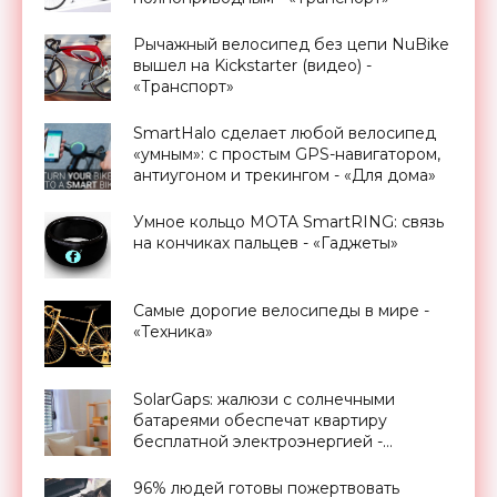
Рычажный велосипед без цепи NuBike
вышел на Kickstarter (видео) -
«Транспорт»
SmartHalo сделает любой велосипед
«умным»: с простым GPS-навигатором,
антиугоном и трекингом - «Для дома»
Умное кольцо MOTA SmartRING: связь
на кончиках пальцев - «Гаджеты»
Самые дорогие велосипеды в мире -
«Техника»
SolarGaps: жалюзи с солнечными
батареями обеспечат квартиру
бесплатной электроэнергией -
«Новости Электроники»
96% людей готовы пожертвовать