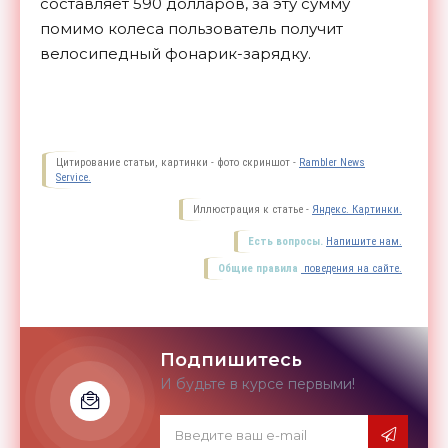
составляет 590 долларов, за эту сумму
помимо колеса пользователь получит
велосипедный фонарик-зарядку.
Цитирование статьи, картинки - фото скриншот -
Rambler News
Service.
Иллюстрация к статье -
Яндекс. Картинки.
Есть вопросы.
Напишите нам.
Общие правила
поведения на сайте.
Подпишитесь
И будьте в курсе первыми!