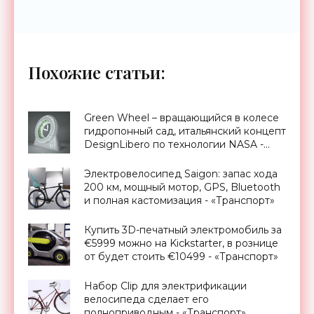
Похожие статьи:
Green Wheel – вращающийся в колесе
гидропонный сад, итальянский концепт
DesignLibero по технологии NASA -
«Для дома»
Электровелосипед Saigon: запас хода
200 км, мощный мотор, GPS, Bluetooth
и полная кастомизация - «Транспорт»
Купить 3D-печатный электромобиль за
€5999 можно на Kickstarter, в рознице
от будет стоить €10499 - «Транспорт»
Набор Clip для электрификации
велосипеда сделает его
полноприводным - «Транспорт»