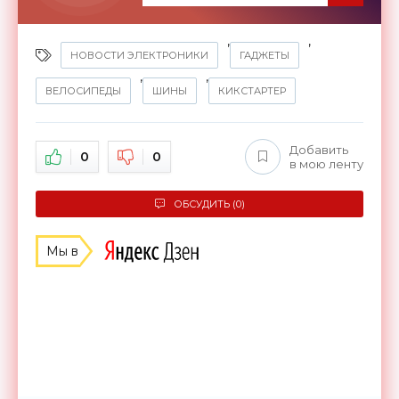
,
,
НОВОСТИ ЭЛЕКТРОНИКИ
ГАДЖЕТЫ
,
,
ВЕЛОСИПЕДЫ
ШИНЫ
КИКСТАРТЕР
Добавить
0
0
в мою ленту
ОБСУДИТЬ (0)
Мы в