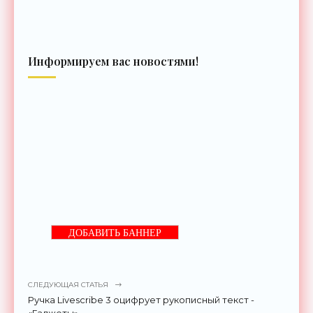
Информируем вас новостями!
ДОБАВИТЬ БАННЕР
СЛЕДУЮЩАЯ СТАТЬЯ
Ручка Livescribe 3 оцифрует рукописный текст -
«Гаджеты»