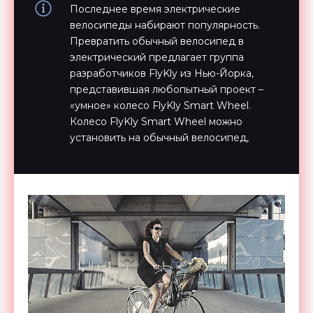
Последнее время электрические
велосипеды набирают популярность.
Превратить обычный велосипед в
электрический предлагает группа
разработчиков FlyKly из Нью-Йорка,
представившая любопытный проект –
«умное» колесо FlyKly Smart Wheel.
Колесо FlyKly Smart Wheel можно
установить на обычный велосипед,