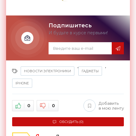
Подпишитесь
И будьте в курсе первыми!
,
,
НОВОСТИ ЭЛЕКТРОНИКИ
ГАДЖЕТЫ
IPHONE
Добавить
0
0
в мою ленту
ОБСУДИТЬ (0)