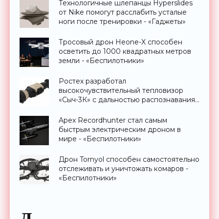
Технологичные шлепанцы Hyperslides
от Nike помогут расслабить усталые
ноги после тренировки - «Гаджеты»
Тросовый дрон Heone-X способен
осветить до 1000 квадратных метров
земли - «Беспилотники»
Ростех разработал
высокочувствительный тепловизор
«Сыч-3К» с дальностью распознавания
до 2 км - «Гаджеты»
Apex Recordhunter стал самым
быстрым электрическим дроном в
мире - «Беспилотники»
Дрон Tornyol способен самостоятельно
отслеживать и уничтожать комаров -
«Беспилотники»