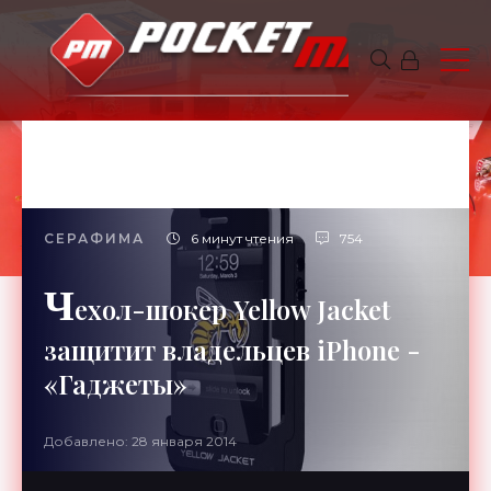
СЕРАФИМА
6 минут чтения
754
Ч
ехол-шокер Yellow Jacket
защитит владельцев iPhone -
«Гаджеты»
Добавлено: 28 января 2014