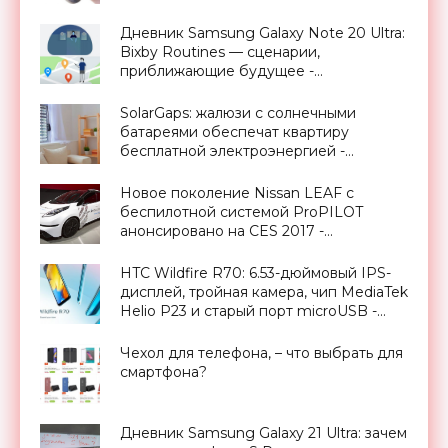
Дневник Samsung Galaxy Note 20 Ultra:
Bixby Routines — сценарии,
приближающие будущее -
«Смартфоны»
SolarGaps: жалюзи с солнечными
батареями обеспечат квартиру
бесплатной электроэнергией -
«Новости Электроники»
Новое поколение Nissan LEAF с
беспилотной системой ProPILOT
анонсировано на CES 2017 -
«Транспорт»
HTC Wildfire R70: 6.53-дюймовый IPS-
дисплей, тройная камера, чип MediaTek
Helio P23 и старый порт microUSB -
«Смартфоны»
Чехол для телефона, – что выбрать для
смартфона?
Дневник Samsung Galaxy 21 Ultra: зачем