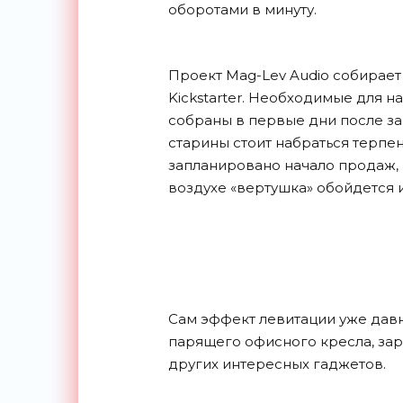
оборотами в минуту.
Проект Mag-Lev Audio собирае
Kickstarter. Необходимые для 
собраны в первые дни после з
старины стоит набраться терпен
запланировано начало продаж, 
воздухе «вертушка» обойдется 
Сам эффект левитации уже давно
парящего офисного кресла, за
других интересных
гаджетов.