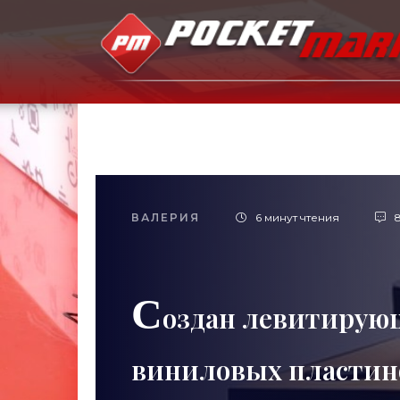
ВАЛЕРИЯ
6 минут чтения
С
оздан левитирую
виниловых пластин