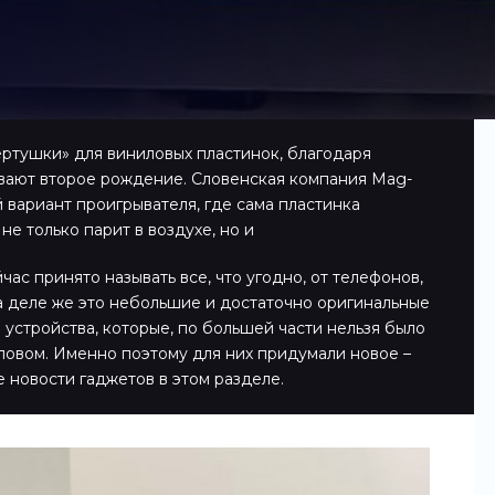
ертушки» для виниловых пластинок, благодаря
вают второе рождение. Словенская компания Mag-
 вариант проигрывателя, где сама пластинка
е только парит в воздухе, но и
ас принято называть все, что угодно, от телефонов,
а деле же это небольшие и достаточно оригинальные
 устройства, которые, по большей части нельзя было
ловом. Именно поэтому для них придумали новое –
е новости гаджетов в этом разделе.