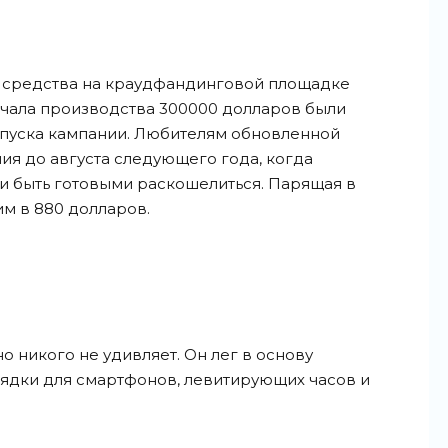
т средства на краудфандинговой площадке
начала производства 300000 долларов были
апуска кампании. Любителям обновленной
ия до августа следующего года, когда
и быть готовыми раскошелиться. Парящая в
им в 880 долларов.
 никого не удивляет. Он лег в основу
рядки для смартфонов, левитирующих часов и