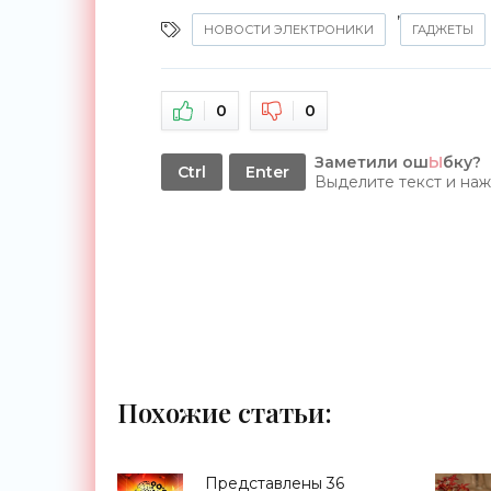
,
НОВОСТИ ЭЛЕКТРОНИКИ
ГАДЖЕТЫ
0
0
Заметили ош
Ы
бку?
Ctrl
Enter
Выделите текст и на
Похожие статьи:
Представлены 36