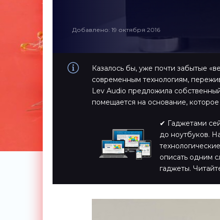
Добавлено: 19 октября 2016
Казалось бы, уже почти забытые «в
современным технологиям, пережи
Lev Audio предложила собственный
помещается на основание, которое н
✔ Гаджетами сейч
до ноутбуков. Н
технологические
описать одним с
гаджеты. Читайт