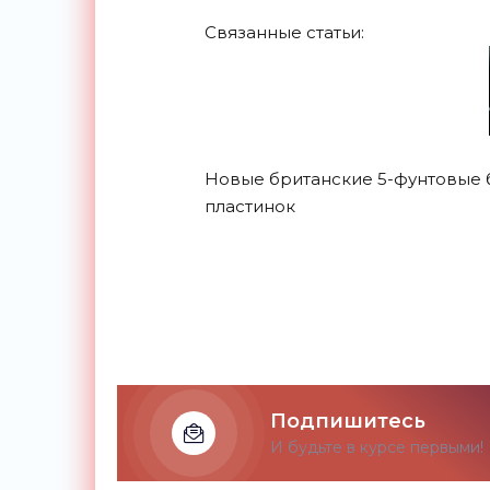
Связанные статьи:
Новые британские 5-фунтовые 
пластинок
Подпишитесь
И будьте в курсе первыми!