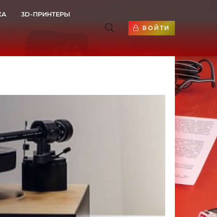
КА
3D-ПРИНТЕРЫ
ВОЙТИ