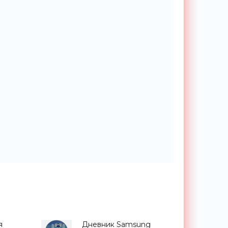
я
Дневник Samsung