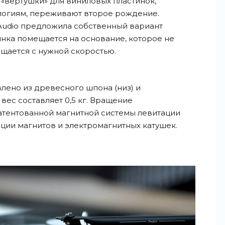
 «вертушки» для виниловых пластинок,
огиям, переживают второе рождение.
Audio предложила собственный вариант
инка помещается на основание, которое не
ращается с нужной скоростью.
лено из древесного шпона (низ) и
вес составляет 0,5 кг. Вращение
атентованной магнитной системы левитации
ции магнитов и электромагнитных катушек.