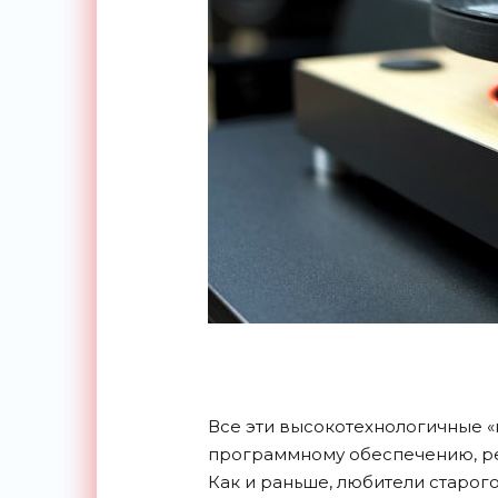
Все эти высокотехнологичные 
программному обеспечению, ре
Как и раньше, любители старог