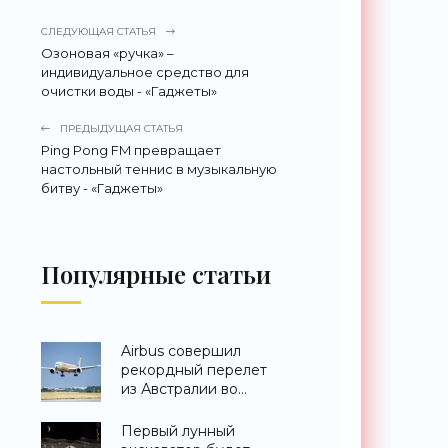
СЛЕДУЮЩАЯ СТАТЬЯ
Озоновая «ручка» –
индивидуальное средство для
очистки воды - «Гаджеты»
ПРЕДЫДУЩАЯ СТАТЬЯ
Ping Pong FM превращает
настольный теннис в музыкальную
битву - «Гаджеты»
Популярные статьи
Airbus совершил
рекордный перелет
из Австралии во
Францию за 24 часа -
«Техника»
Первый лунный