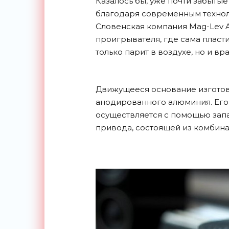
Казалось бы, уже почти забытые
благодаря современным технол
Словенская компания Mag-Lev 
проигрывателя, где сама пласт
только парит в воздухе, но и в
Движущееся основание изготов
анодированного алюминия. Его 
осуществляется с помощью зап
привода, состоящей из комбина