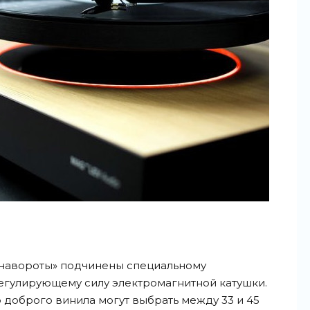
«навороты» подчинены специальному
гулирующему силу электромагнитной катушки.
о доброго винила могут выбрать между 33 и 45