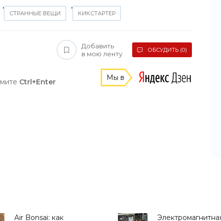
,
,
СТРАННЫЕ ВЕЩИ
КИКСТАРТЕР
Добавить
ОБСУДИТЬ (0)
в мою ленту
Мы в
жмите
Ctrl+Enter
Air Bonsai: как
Электромагнитна