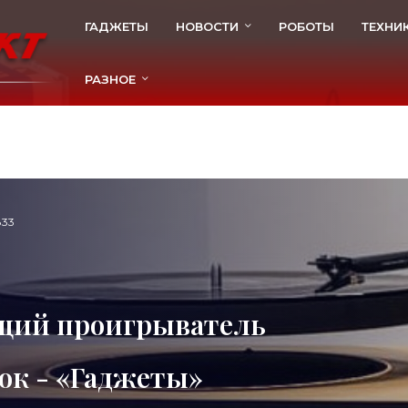
ГАДЖЕТЫ
НОВОСТИ
РОБОТЫ
ТЕХНИ
РАЗНОЕ
833
щий проигрыватель
ок - «Гаджеты»