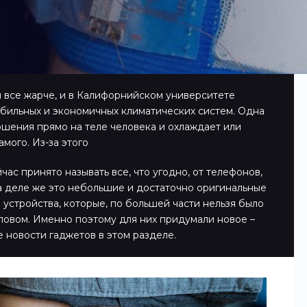
я все жарче, и в Калифорнийском университете
обильных и экономичных климатических систем. Одна
ошения прямо на теле человека и охлаждает или
мого. Из-за этого
ас принято называть все, что угодно, от телефонов,
а деле же это небольшие и достаточно оригинальные
 устройства, которые, по большей части нельзя было
ловом. Именно поэтому для них придумали новое –
е новости гаджетов в этом разделе.