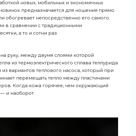
аботкой новых, мобильных и экономичных
 новинок предназначается для ношения прямо
или обогревает непосредственно его самого.
ии в сравнении с традиционными
ятки, а то и сотни раз.
 на руку, между двумя слоями которой
епла из термоэлектрического сплава теллурида
 из вариантов теплового насоса, который при
ачинает перемещать тепло между пластинами
еров. Когда кожа горячее, чем окружающий
 — и наоборот.