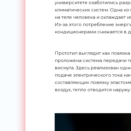
университете озаботились разр
климатических систем. Одна из
на теле человека и охлаждает 
Из-за этого потребление энерг
кондиционерами снижается в дес
Прототип выглядит как повязка
проложена система передачи т
висмута. Здесь реализован одни
подаче электрического тока н
составляющих повязку эластом
воздух, тепло отводится наружу