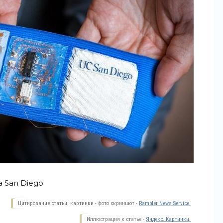
ia San Diego
Цитирование статьи, картинки - фото скриншот -
Rambler News Service.
Иллюстрация к статье -
Яндекс. Картинки.