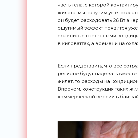
часть тела, с которой контактир
жилета, мы получим уже персо
он будет расходовать 26 Вт энер
ощутимый эффект появится уже 
сравнить с настенными кондиц
в киловаттах, а времени на охл
Если представить, что все сот
регионе будут надевать вмест
жилет, то расходы на кондицио
Впрочем, конструкция таких жил
коммерческой версии в ближай