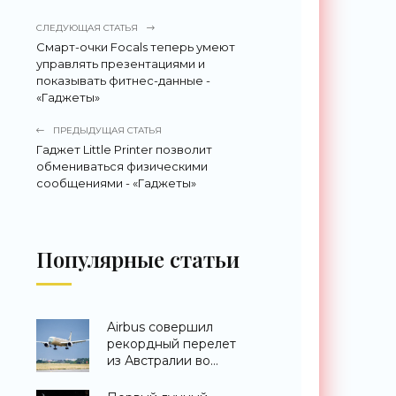
СЛЕДУЮЩАЯ СТАТЬЯ
Смарт-очки Focals теперь умеют
управлять презентациями и
показывать фитнес-данные -
«Гаджеты»
ПРЕДЫДУЩАЯ СТАТЬЯ
Гаджет Little Printer позволит
обмениваться физическими
сообщениями - «Гаджеты»
Популярные статьи
Airbus совершил
рекордный перелет
из Австралии во
Францию за 24 часа -
«Техника»