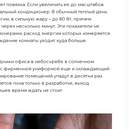
ует повязка. Если увеличить ее до масштабов
нальный кондиционер. В обычный теплый день
гии, в сильную жару – до 80 Вт, причем
через несколько минут. Эти показатели не
ионерами, расход энергии которых измеряется
аждение комнаты уходит куда больше.
рудники офиса в небоскребе в солнечном
е с фирменной униформой еще и охлаждающий
нирование помещений упадут в десятки раз.
етов пока только в разработке, выход
шее время ждать не стоит.