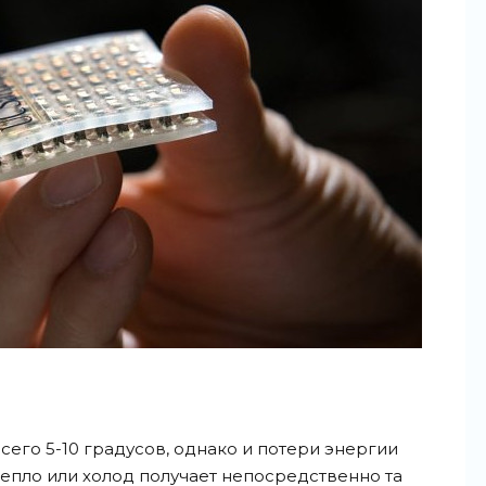
сего 5-10 градусов, однако и потери энергии
тепло или холод получает непосредственно та