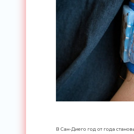
В Сан-Диего год от года стано