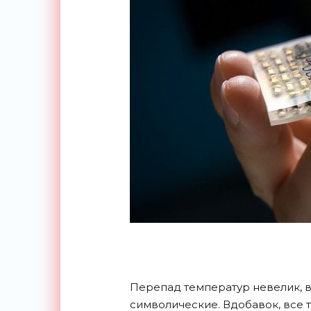
Перепад температур невелик, в
символические. Вдобавок, все 