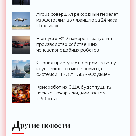
Airbus совершил рекордный перелет
из Австралии во Францию за 24 часа -
«Техника»
В августе BYD намерена запустить
производство собственных
человекоподобных роботов -
«Роботы»
Япония приступает к строительству
крупнейшего в мире эсминца с
системой ПРО AEGIS - «Оружие»
Криоробот из США будет тушить
лесные пожары жидким азотом -
«Роботы»
Д
ругие новости