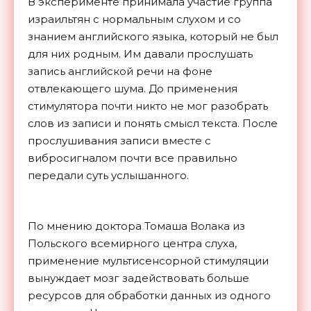
В эксперименте принимала участие группа
израильтян с нормальным слухом и со
знанием английского языка, который не был
для них родным. Им давали прослушать
запись английской речи на фоне
отвлекающего шума. До применения
стимулятора почти никто не мог разобрать
слов из записи и понять смысл текста. После
прослушивания записи вместе с
вибросигналом почти все правильно
передали суть услышанного.
По мнению доктора Томаша Волака из
Польского всемирного центра слуха,
применение мультисенсорной стимуляции
вынуждает мозг задействовать больше
ресурсов для обработки данных из одного