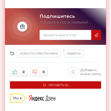
Подпишитесь
И будьте в курсе первыми!
,
НОВОСТИ ЭЛЕКТРОНИКИ
ГАДЖЕТЫ
Добавить
0
0
в мою ленту
ОБСУДИТЬ (0)
Мы в