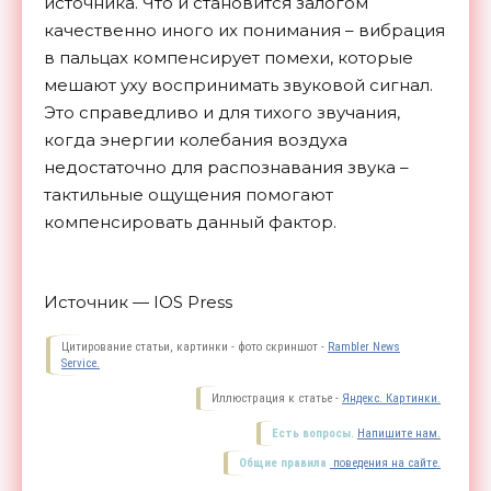
источника. Что и становится залогом
качественно иного их понимания – вибрация
в пальцах компенсирует помехи, которые
мешают уху воспринимать звуковой сигнал.
Это справедливо и для тихого звучания,
когда энергии колебания воздуха
недостаточно для распознавания звука –
тактильные ощущения помогают
компенсировать данный
фактор.
Источник — IOS Press
Цитирование статьи, картинки - фото скриншот -
Rambler News
Service.
Иллюстрация к статье -
Яндекс. Картинки.
Есть вопросы.
Напишите нам.
Общие правила
поведения на сайте.