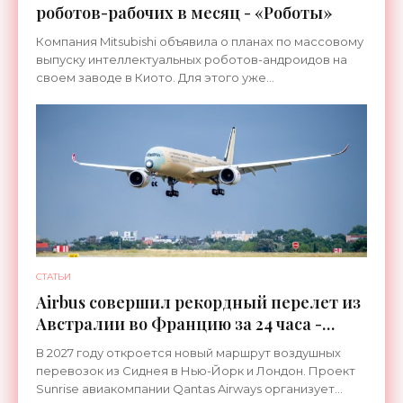
роботов-рабочих в месяц - «Роботы»
Компания Mitsubishi объявила о планах по массовому
выпуску интеллектуальных роботов-андроидов на
своем заводе в Киото. Для этого уже
переоборудована линия, которая ранее
использовалась для сборки
СТАТЬИ
Airbus совершил рекордный перелет из
Австралии во Францию за 24 часа -
«Техника»
В 2027 году откроется новый маршрут воздушных
перевозок из Сиднея в Нью-Йорк и Лондон. Проект
Sunrise авиакомпании Qantas Airways организует