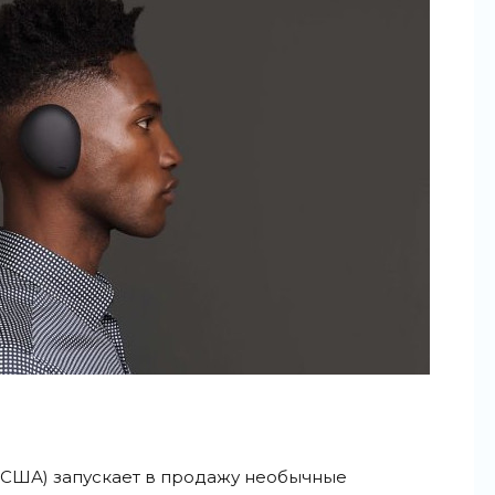
(США) запускает в продажу необычные