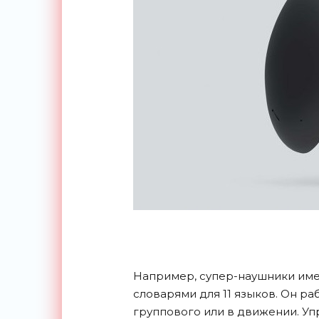
Например, супер-наушники им
словарями для 11 языков. Он ра
группового или в движении. Уп