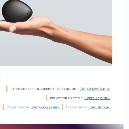
s
Цитирование статьи, картинки - фото скриншот -
Rambler News Service.
Иллюстрация к статье -
Яндекс. Картинки.
Общие правила
поведения на сайте.
Есть вопросы.
Напишите нам.