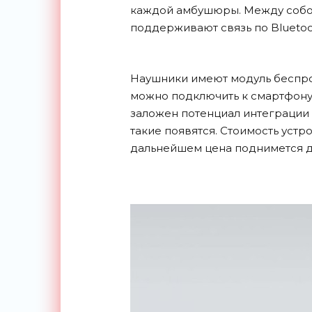
каждой амбушюры. Между собо
поддерживают связь по Bluetoo
Наушники имеют модуль беспров
можно подключить к смартфону 
заложен потенциал интеграции 
такие появятся. Стоимость устр
дальнейшем цена поднимется д