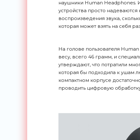
наушники Human Headphones. Им
устройства просто надеваются н
воспроизведения звука, сколь
которая может взять на себя р
На голове пользователя Human
весу, всего 46 грамм, и специ
утверждают, что потратили мно
которая бы подходила к ушам л
компактном корпусе достаточно
проводить цифровую обработку 