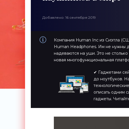
Добавлено: 16 сентября 2019
Компания Human Inc из Сиэтла (С
Human Headphones. Им не нужны ду
надеваются на уши. Это не столько
новая многофункциональная платфо
✔ Гаджетами сейч
до ноутбуков. Н
технологические
описать одним с
гаджеты. Читайт