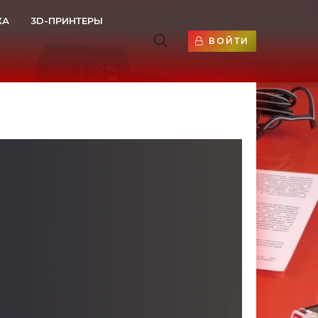
КА
3D-ПРИНТЕРЫ
ВОЙТИ