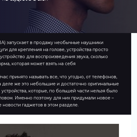
ША) запускает в продажу необычные наушники
ги для крепления на голове, устройства просто
 устройство для воспроизведения звука, сколько
рма, которая может взять на себя
ас принято называть все, что угодно, от телефонов,
а деле же это небольшие и достаточно оригинальные
 устройства, которые, по большей части нельзя было
ловом. Именно поэтому для них придумали новое –
е новости гаджетов в этом разделе.