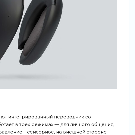
еют интегрированный переводчик со
ботает в трех режимах — для личного общения,
равление – сенсорное, на внешней стороне