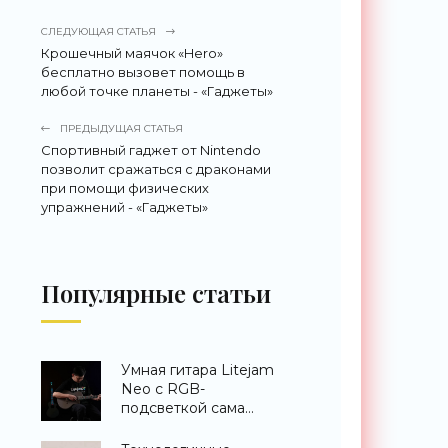
СЛЕДУЮЩАЯ СТАТЬЯ
Крошечный маячок «Hero»
бесплатно вызовет помощь в
любой точке планеты - «Гаджеты»
ПРЕДЫДУЩАЯ СТАТЬЯ
Спортивный гаджет от Nintendo
позволит сражаться с драконами
при помощи физических
упражнений - «Гаджеты»
Популярные статьи
Умная гитара Litejam
Neo с RGB-
подсветкой сама
научит вас играть -
«Гаджеты»