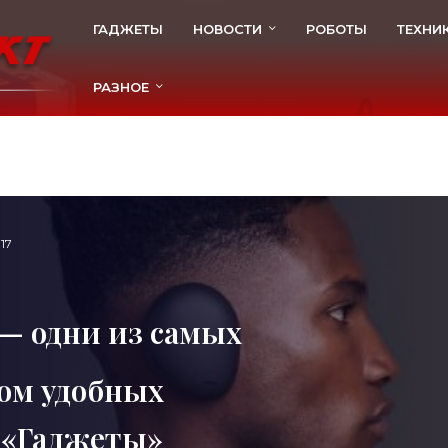
ГАДЖЕТЫ
НОВОСТИ
РОБОТЫ
ТЕХНИ
РАЗНОЕ
17
— одни из самых
том удобных
 «Гаджеты»