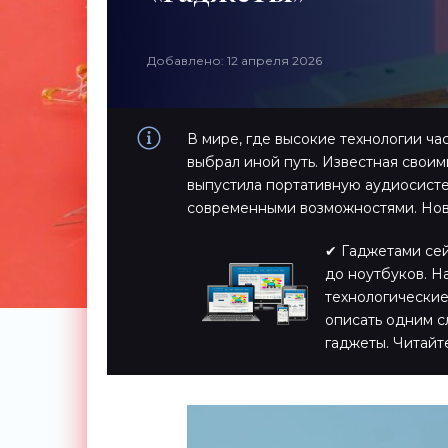
Добавлено: 12 апреля 2026
В мире, где высокие технологии ча
выбрал иной путь. Известная свои
выпустила портативную аудиосистем
современными возможностями. Нов
✔ Гаджетами сейч
до ноутбуков. Н
технологические
описать одним с
гаджеты. Читайт