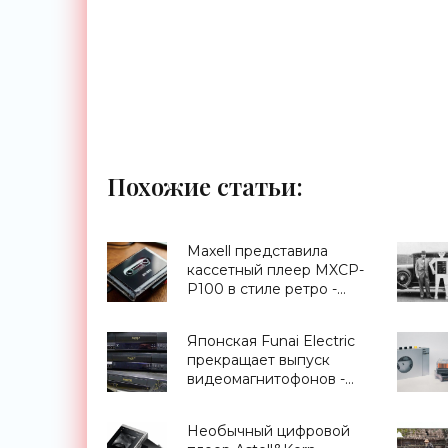
Похожие статьи:
Maxell представила
кассетный плеер MXCP-
P100 в стиле ретро -
«Гаджеты»
Японская Funai Electric
прекращает выпуск
видеомагнитофонов -
«Гаджеты»
Необычный цифровой