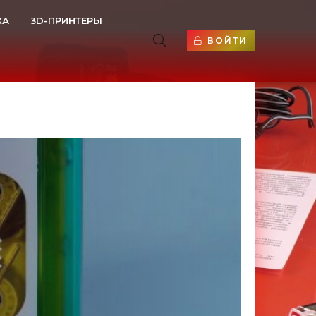
КА
3D-ПРИНТЕРЫ
ВОЙТИ