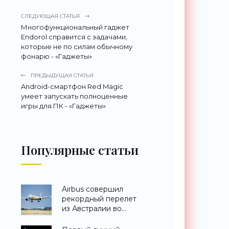
СЛЕДУЮЩАЯ СТАТЬЯ
Многофункциональный гаджет
Endorol справится с задачами,
которые не по силам обычному
фонарю - «Гаджеты»
ПРЕДЫДУЩАЯ СТАТЬЯ
Android-смартфон Red Magic
умеет запускать полноценные
игры для ПК - «Гаджеты»
Популярные статьи
Airbus совершил
рекордный перелет
из Австралии во
Францию за 24 часа -
«Техника»