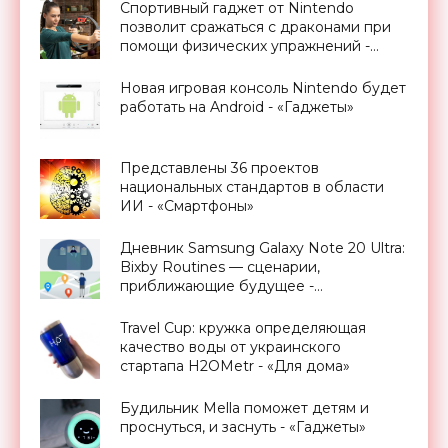
Спортивный гаджет от Nintendo
позволит сражаться с драконами при
помощи физических упражнений -
«Гаджеты»
Новая игровая консоль Nintendo будет
работать на Android - «Гаджеты»
Представлены 36 проектов
национальных стандартов в области
ИИ - «Смартфоны»
Дневник Samsung Galaxy Note 20 Ultra:
Bixby Routines — сценарии,
приближающие будущее -
«Смартфоны»
Travel Cup: кружка определяющая
качество воды от украинского
стартапа H2OMetr - «Для дома»
Будильник Mella поможет детям и
проснуться, и заснуть - «Гаджеты»