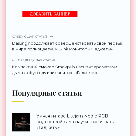
ДОБАВИТЬ БАННЕР
СЛЕДУЮЩАЯ СТАТЬЯ
Dasung продолжает совершенствовать свой первый
в мире полноцветный E-Ink монитор - «Гаджеты»
ПРЕДЫДУЩАЯ СТАТЬЯ
Компактный смокер Smokpub насытит ароматами
дыма любую еду или напиток - «Гаджеты»
Популярные статьи
Умная гитара Litejam Neo с RGB-
подсветкой сама научит вас играть -
«Гаджеты»