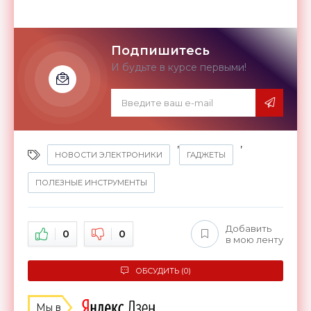
Подпишитесь
И будьте в курсе первыми!
,
,
НОВОСТИ ЭЛЕКТРОНИКИ
ГАДЖЕТЫ
ПОЛЕЗНЫЕ ИНСТРУМЕНТЫ
Добавить
0
0
в мою ленту
ОБСУДИТЬ (0)
Мы в