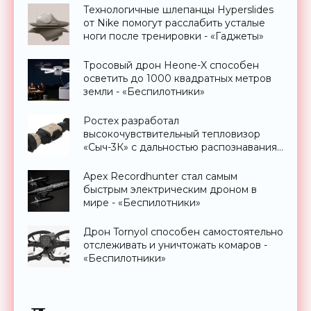
Технологичные шлепанцы Hyperslides
от Nike помогут расслабить усталые
ноги после тренировки - «Гаджеты»
Тросовый дрон Heone-X способен
осветить до 1000 квадратных метров
земли - «Беспилотники»
Ростех разработал
высокочувствительный тепловизор
«Сыч-3К» с дальностью распознавания
до 2 км - «Гаджеты»
Apex Recordhunter стал самым
быстрым электрическим дроном в
мире - «Беспилотники»
Дрон Tornyol способен самостоятельно
отслеживать и уничтожать комаров -
«Беспилотники»