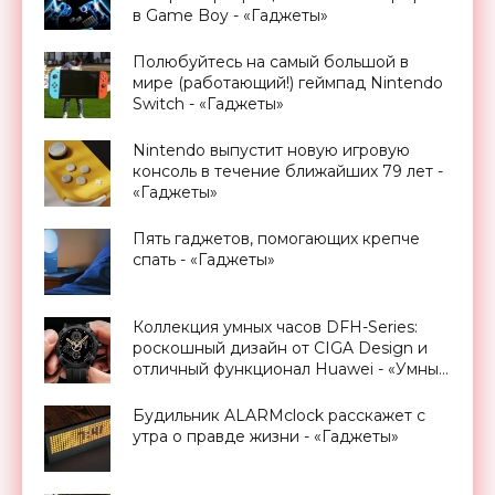
в Game Boy - «Гаджеты»
Полюбуйтесь на самый большой в
мире (работающий!) геймпад Nintendo
Switch - «Гаджеты»
Nintendo выпустит новую игровую
консоль в течение ближайших 79 лет -
«Гаджеты»
Пять гаджетов, помогающих крепче
спать - «Гаджеты»
Коллекция умных часов DFH-Series:
роскошный дизайн от CIGA Design и
отличный функционал Huawei - «Умные
часы»
Будильник ALARMclock расскажет с
утра о правде жизни - «Гаджеты»