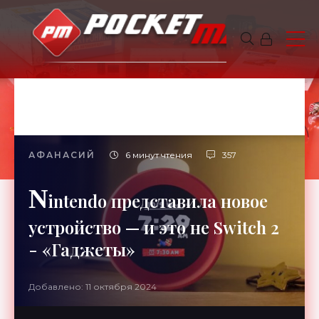
АФАНАСИЙ
6 минут чтения
357
N
intendo представила новое
устройство — и это не Switch 2
- «Гаджеты»
Добавлено: 11 октября 2024