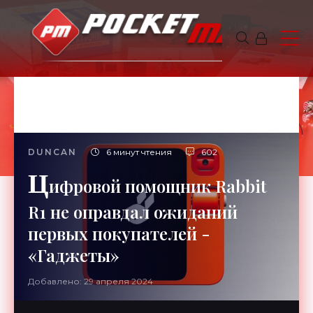
DUNCAN
6 минут чтения
602
Ц
ифровой помощник Rabbit
R1 не оправдал ожиданий
первых покупателей -
«Гаджеты»
Добавлено: 29 апреля 2024