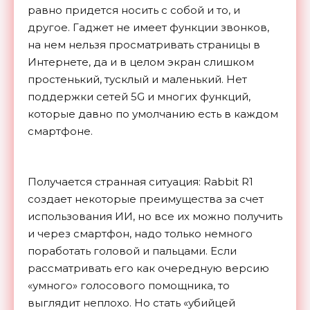
равно придется носить с собой и то, и
другое. Гаджет не имеет функции звонков,
на нем нельзя просматривать страницы в
Интернете, да и в целом экран слишком
простенький, тусклый и маленький. Нет
поддержки сетей 5G и многих функций,
которые давно по умолчанию есть в каждом
смартфоне.
Получается странная ситуация: Rabbit R1
создает некоторые преимущества за счет
использования ИИ, но все их можно получить
и через смартфон, надо только немного
поработать головой и пальцами. Если
рассматривать его как очередную версию
«умного» голосового помощника, то
выглядит неплохо. Но стать «убийцей