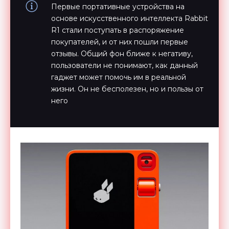
Первые портативные устройства на
основе искусственного интеллекта Rabbit
R1 стали поступать в распоряжение
покупателей, и от них пошли первые
отзывы. Общий фон ближе к негативу,
пользователи не понимают, как данный
гаджет может помочь им в реальной
жизни. Он не бесполезен, но и пользы от
него