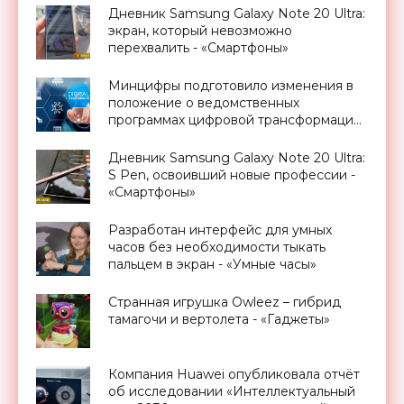
Дневник Samsung Galaxy Note 20 Ultra:
экран, который невозможно
перехвалить - «Смартфоны»
Минцифры подготовило изменения в
положение о ведомственных
программах цифровой трансформации
- «Новости Электроники»
Дневник Samsung Galaxy Note 20 Ultra:
S Pen, освоивший новые профессии -
«Смартфоны»
Разработан интерфейс для умных
часов без необходимости тыкать
пальцем в экран - «Умные часы»
Странная игрушка Owleez – гибрид
тамагочи и вертолета - «Гаджеты»
Компания Huawei опубликовала отчёт
об исследовании «Интеллектуальный