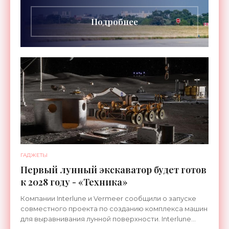
длительностью до 24
Подробнее
ГАДЖЕТЫ
Первый лунный экскаватор будет готов
к 2028 году - «Техника»
Компании Interlune и Vermeer сообщили о запуске
совместного проекта по созданию комплекса машин
для выравнивания лунной поверхности. Interlune
специализируется на робототехнике и космической