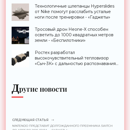
Технологичные шлепанцы Hyperslides
от Nike помогут расслабить усталые
ноги после тренировки - «Гаджеты»
Тросовый дрон Heone-X способен
осветить до 1000 квадратных метров
земли - «Беспилотники»
Ростех разработал
высокочувствительный тепловизор
«Сыч-3К» с дальностью распознавания
до 2 км - «Гаджеты»
Д
ругие новости
СЛЕДУЮЩАЯ СТАТЬЯ
NINTENDO ПРЕДСТАВИТ ДОЛГОЖДАННОГО ПРЕЕМНИКА SWITCH