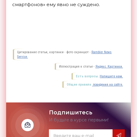
смартфонов» ему явно не
суждено.
Цитирование статьи, картинки - фото скриншот -
Rambler News
Service.
Иллюстрация к статье -
Яндекс. Картинки.
Есть вопросы.
Напишите нам.
Общие правила
поведения на сайте.
Подпишитесь
И будьте в курсе первыми!