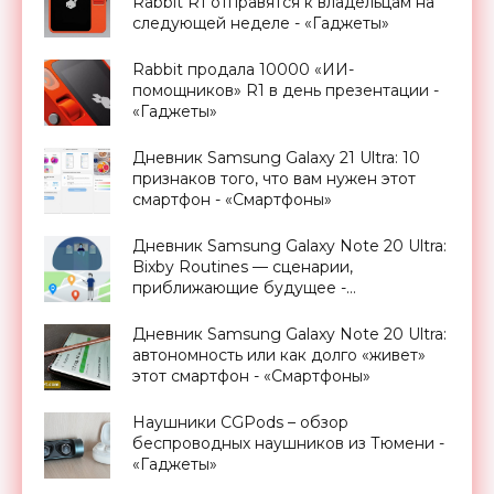
Rabbit R1 отправятся к владельцам на
следующей неделе - «Гаджеты»
Rabbit продала 10000 «ИИ-
помощников» R1 в день презентации -
«Гаджеты»
Дневник Samsung Galaxy 21 Ultra: 10
признаков того, что вам нужен этот
смартфон - «Смартфоны»
Дневник Samsung Galaxy Note 20 Ultra:
Bixby Routines — сценарии,
приближающие будущее -
«Смартфоны»
Дневник Samsung Galaxy Note 20 Ultra:
автономность или как долго «живет»
этот смартфон - «Смартфоны»
Наушники CGPods – обзор
беспроводных наушников из Тюмени -
«Гаджеты»