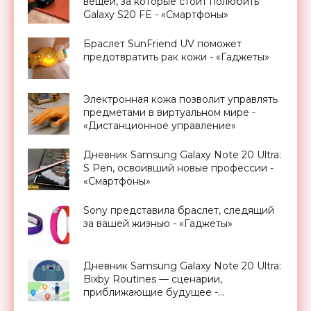
вещей, за которые стоит полюбить
Galaxy S20 FE - «Смартфоны»
Браслет SunFriend UV поможет
предотвратить рак кожи - «Гаджеты»
Электронная кожа позволит управлять
предметами в виртуальном мире -
«Дистанционное управление»
Дневник Samsung Galaxy Note 20 Ultra:
S Pen, освоивший новые профессии -
«Смартфоны»
Sony представила браслет, следящий
за вашей жизнью - «Гаджеты»
Дневник Samsung Galaxy Note 20 Ultra:
Bixby Routines — сценарии,
приближающие будущее -
«Смартфоны»