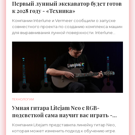
Первый лунный экскаватор будет готов
к 2028 году - «Техника»
Компании Interlune и Vermeer сообщили о запуске
совместного проекта по созданию комплекса машин
для выравнивания лунной поверхности. Interlune
специализируется на робототехнике и космической
ТЕХНОЛОГИИ
Умная гитара Litejam Neo с RGB-
подсветкой сама научит вас играть -
«Гаджеты»
Компания Litejam представила линейку гитар Neo,
которая может изменить подход к обучению игре.