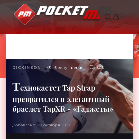
DICKINSON
6 минут чтения
606
Т
ехнокастет Tap Strap
превратился в элегантный
браслет TapXR - «Гаджеты»
Добавлено: 20 октября 2022