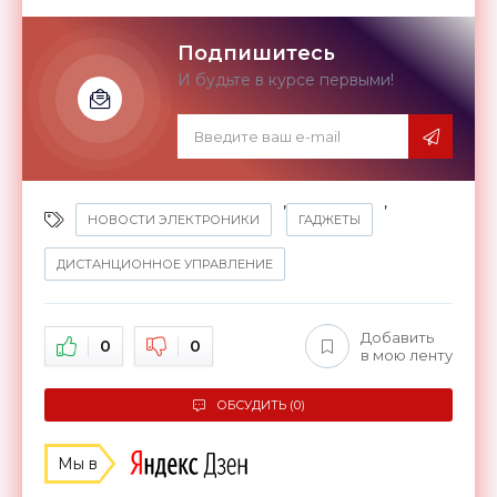
Подпишитесь
И будьте в курсе первыми!
,
,
НОВОСТИ ЭЛЕКТРОНИКИ
ГАДЖЕТЫ
ДИСТАНЦИОННОЕ УПРАВЛЕНИЕ
Добавить
0
0
в мою ленту
ОБСУДИТЬ (0)
Мы в