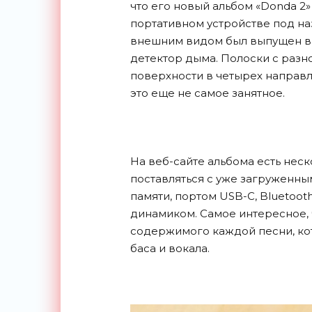
что его новый альбом «Donda 2
портативном устройстве под на
внешним видом был выпущен в
детектор дыма. Полоски с разн
поверхности в четырех направ
это еще не самое занятное.
На веб-сайте альбома есть неск
поставляться с уже загруженным
памяти, портом USB-C, Bluetoo
динамиком. Самое интересное, 
содержимого каждой песни, кот
баса и вокала.