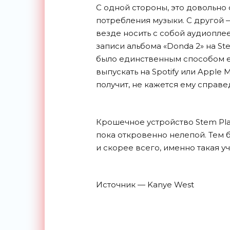
С одной стороны, это довольно
потребления музыки. С другой —
везде носить с собой аудиоплее
записи альбома «Donda 2» на Ste
было единственным способом ег
выпускать на Spotify или Apple 
получит, не кажется ему справ
Крошечное устройство Stem Play
пока откровенно нелепой. Тем б
и скорее всего, именно такая у
Источник — Kanye West