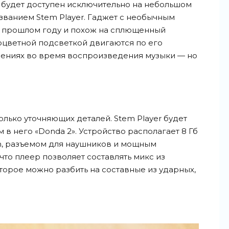
» будет доступен исключительно на небольшом
званием Stem Player. Гаджет с необычным
 прошлом году и похож на сплющенный
оцветной подсветкой двигаются по его
лениях во время воспроизведения музыки — но
олько уточняющих деталей. Stem Player будет
 в него «Donda 2». Устройство располагает 8 Гб
th, разъемом для наушников и мощным
что плеер позволяет составлять микс из
орое можно разбить на составные из ударных,