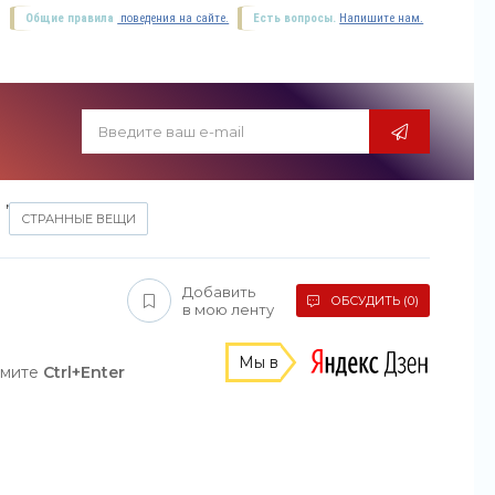
Общие правила
поведения на сайте.
Есть вопросы.
Напишите нам.
,
СТРАННЫЕ ВЕЩИ
Добавить
ОБСУДИТЬ (0)
в мою ленту
Мы в
жмите
Ctrl+Enter