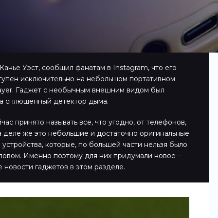
Канье Уэст, сообщил фанатам в Instagram, что его
ступен исключительно на небольшом портативном
ayer. Гаджет с необычным внешним видом был
на сплющенный детектор дыма.
ас принято называть все, что угодно, от телефонов,
а деле же это небольшие и достаточно оригинальные
 устройства, которые, по большей части нельзя было
ловом. Именно поэтому для них придумали новое –
е новости гаджетов в этом разделе.