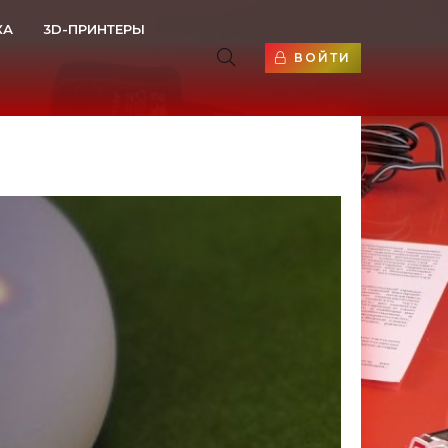
КА
3D-ПРИНТЕРЫ
ВОЙТИ