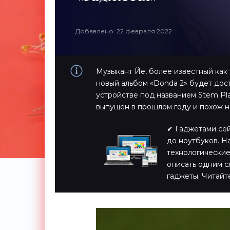
Добавлено: 22 февраля 2022
Музыкант Йе, более известный как 
новый альбом «Donda 2» будет до
устройстве под названием Stem Pl
выпущен в прошлом году и похож 
✔ Гаджетами сейч
до ноутбуков. Н
технологические
описать одним с
гаджеты. Читайт