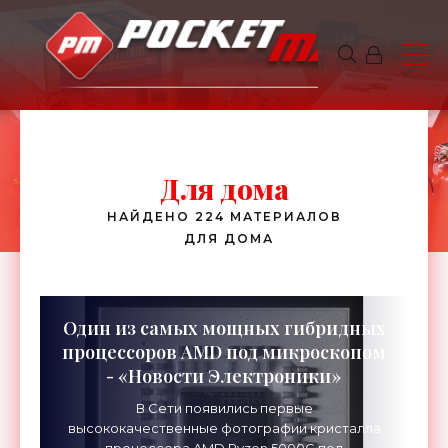
Для дома
НАЙДЕНО 224 МАТЕРИАЛОВ
ДЛЯ ДОМА
Один из самых мощных гибридных
процессоров AMD под микроскопом
- «Новости Электроники»
В Сети появились первые
высококачественные фотографии кристалла