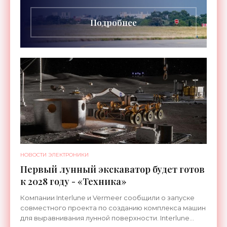
длительностью до 24
Подробнее
НОВОСТИ ЭЛЕКТРОНИКИ
Первый лунный экскаватор будет готов
к 2028 году - «Техника»
Компании Interlune и Vermeer сообщили о запуске
совместного проекта по созданию комплекса машин
для выравнивания лунной поверхности. Interlune