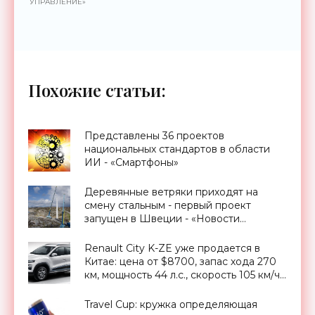
УПРАВЛЕНИЕ»
Похожие статьи:
Представлены 36 проектов
национальных стандартов в области
ИИ - «Смартфоны»
Деревянные ветряки приходят на
смену стальным - первый проект
запущен в Швеции - «Новости
Электроники»
Renault City K-ZE уже продается в
Китае: цена от $8700, запас хода 270
км, мощность 44 л.с., скорость 105 км/ч -
«Транспорт»
Travel Cup: кружка определяющая