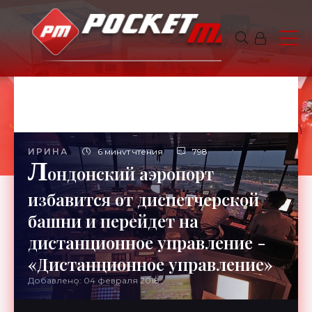
ИРИНА
6 минут чтения
798
Л
ондонский аэропорт
избавится от диспетчерской
башни и перейдет на
дистанционное управление -
«Дистанционное управление»
Добавлено: 04 февраля 2018