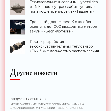
Технологичные шлепанцы Hyperslides
от Nike помогут расслабить усталые
ноги после тренировки - «Гаджеты»
Тросовый дрон Heone-X способен
осветить до 1000 квадратных метров
земли - «Беспилотники»
Ростех разработал
высокочувствительный тепловизор
«Сыч-3К» с дальностью распознавания
до 2 км - «Гаджеты»
Д
ругие новости
СЛЕДУЮЩАЯ СТАТЬЯ
КИТАЙ ЭКСПЕРИМЕНТИРУЕТ С БОЕВЫМИ ТАНКАМИ НА
ДИСТАНЦИОННОМ УПРАВЛЕНИИ - «ДИСТАНЦИОННОЕ