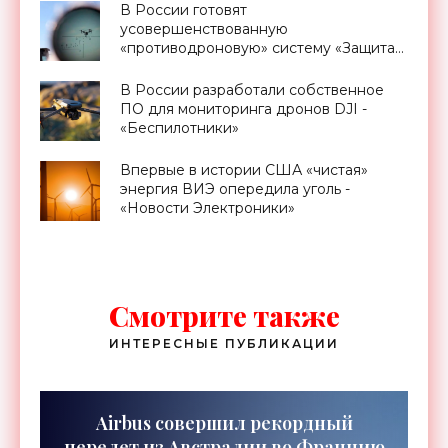
В России готовят
усовершенствованную
«противодроновую» систему «Защита»
- «Беспилотники»
В России разработали собственное
ПО для мониторинга дронов DJI -
«Беспилотники»
Впервые в истории США «чистая»
энергия ВИЭ опередила уголь -
«Новости Электроники»
Смотрите также
ИНТЕРЕСНЫЕ ПУБЛИКАЦИИ
Airbus совершил рекордный
перелет из Австралии во Францию