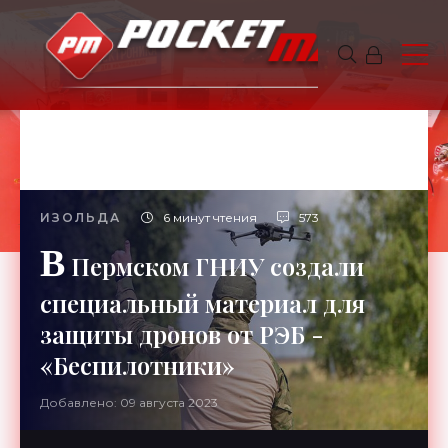
ИЗОЛЬДА
6 минут чтения
573
В
Пермском ГНИУ создали
специальный материал для
защиты дронов от РЭБ -
«Беспилотники»
Добавлено: 09 августа 2023