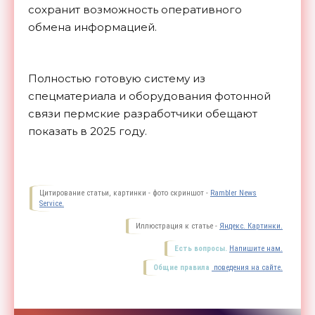
сохранит возможность оперативного
обмена информацией.
Полностью готовую систему из
спецматериала и оборудования фотонной
связи пермские разработчики обещают
показать в 2025
году.
Цитирование статьи, картинки - фото скриншот -
Rambler News
Service.
Иллюстрация к статье -
Яндекс. Картинки.
Есть вопросы.
Напишите нам.
Общие правила
поведения на сайте.