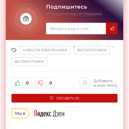
Подпишитесь
И будьте в курсе первыми!
,
,
НОВОСТИ ЭЛЕКТРОНИКИ
БЕСПИЛОТНИКИ
БЕСПИЛОТНИКИ
Добавить
0
0
в мою ленту
ОБСУДИТЬ (0)
Мы в