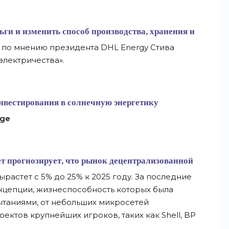
ьги и изменить способ производства, хранения и
 по мнению президента DHL Energy Стива
электричества».
нвестирования в солнечную энергетику
nge
т прогнозирует, что рынок децентрализованной
растет с 5% до 25% к 2025 году. За последние
нцепции, жизнеспособность которых была
таниями, от небольших микросетей
ектов крупнейших игроков, таких как Shell, BP