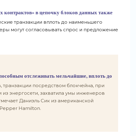
х контрактов» в цепочку блоков данных также
еские транзакции вплоть до наименьшего
теры могут согласовывать спрос и предложение
способным отслеживать мельчайшие, вплоть до
, транзакции посредством блокчейна, при
 из энергосети, захватила умы инженеров
отмечает Даниэль Сик из американской
epper Hamilton.