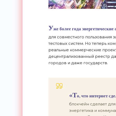
У
же более года энергетические
для совместного пользования э
тестовых систем. Но теперь ко
реальные коммерческие проект
децентрализованный реестр да
городов и даже государств.
«Т
о, что интернет с
блокчейн сделает для
энергетика и коммуна