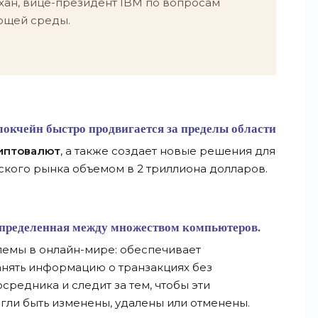
хан, вице-президент IBM по вопросам
ющей среды.
локчейн быстро продвигается за пределы области
иптовалют
, а также создает новые решения для
кого рынка объемом в 2 триллиона долларов.
аспределенная между множеством компьютеров.
емы в онлайн-мире: обеспечивает
анять информацию о транзакциях без
редника и следит за тем, чтобы эти
гли быть изменены, удалены или отменены.