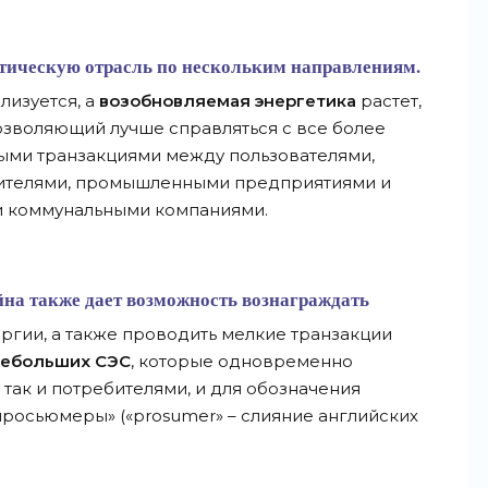
етическую отрасль по нескольким направлениям.
лизуется, а
возобновляемая энергетика
растет,
озволяющий лучше справляться с все более
ми транзакциями между пользователями,
ителями, промышленными предприятиями и
и коммунальными компаниями.
йна также дает возможность вознаграждать
ргии, а также проводить мелкие транзакции
ебольших СЭС
, которые одновременно
так и потребителями, и для обозначения
просьюмеры» («prosumer» – слияние английских