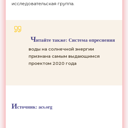
исследовательская группа.
Ч
итайте также:
Система опреснения
воды на солнечной энергии
признана самым выдающимся
проектом 2020 года
И
сточник: acs.org