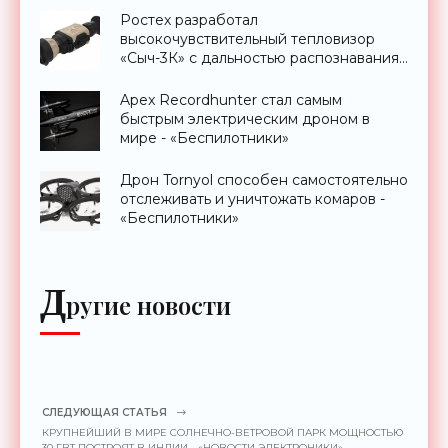
Ростех разработал
высокочувствительный тепловизор
«Сыч-3К» с дальностью распознавания
до 2 км - «Гаджеты»
Apex Recordhunter стал самым
быстрым электрическим дроном в
мире - «Беспилотники»
Дрон Tornyol способен самостоятельно
отслеживать и уничтожать комаров -
«Беспилотники»
Д
ругие новости
СЛЕДУЮЩАЯ СТАТЬЯ
КРУПНЕЙШИЙ В МИРЕ СОЛНЕЧНО-ВЕТРОВОЙ ПАРК МОЩНОСТЬЮ
30 ГВТ ПОСТРОЯТ В ИНДИИ - «НОВОСТИ ЭЛЕКТРОНИКИ»