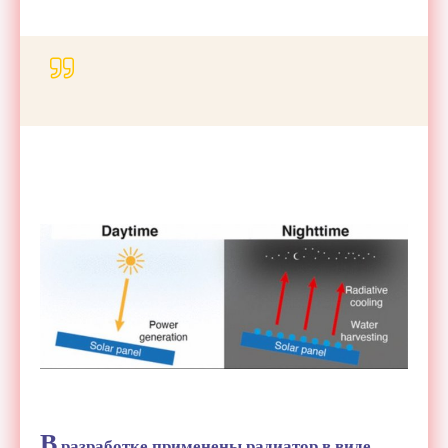
В
разработке применены радиатор в виде