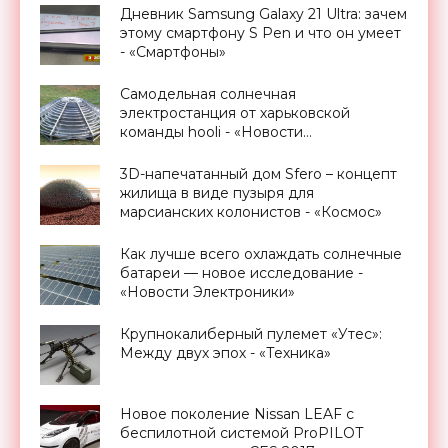
Дневник Samsung Galaxy 21 Ultra: зачем
этому смартфону S Pen и что он умеет
- «Смартфоны»
Самодельная солнечная
электростанция от харьковской
команды hooli - «Новости
Электроники»
3D-напечатанный дом Sfero – концепт
жилища в виде пузыря для
марсианских колонистов - «Космос»
Как лучше всего охлаждать солнечные
батареи — новое исследование -
«Новости Электроники»
Крупнокалиберный пулемет «Утес»:
Между двух эпох - «Техника»
Новое поколение Nissan LEAF с
беспилотной системой ProPILOT