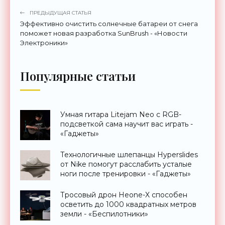
ПРЕДЫДУЩАЯ СТАТЬЯ
Эффективно очистить солнечные батареи от снега
поможет новая разработка SunBrush - «Новости
Электроники»
Популярные статьи
Умная гитара Litejam Neo с RGB-
подсветкой сама научит вас играть -
«Гаджеты»
Технологичные шлепанцы Hyperslides
от Nike помогут расслабить усталые
ноги после тренировки - «Гаджеты»
Тросовый дрон Heone-X способен
осветить до 1000 квадратных метров
земли - «Беспилотники»