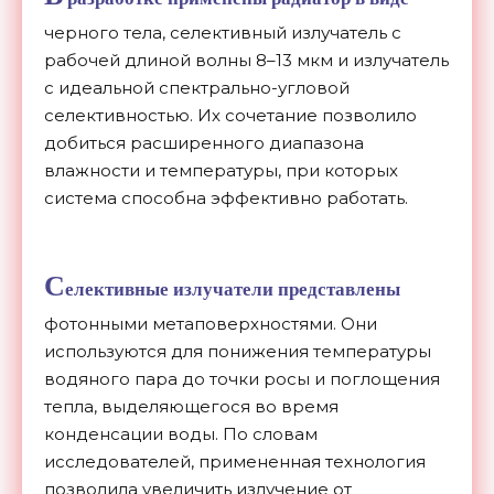
черного тела, селективный излучатель с
рабочей длиной волны 8–13 мкм и излучатель
с идеальной спектрально-угловой
селективностью. Их сочетание позволило
добиться расширенного диапазона
влажности и температуры, при которых
система способна эффективно работать.
С
елективные излучатели представлены
фотонными метаповерхностями. Они
используются для понижения температуры
водяного пара до точки росы и поглощения
тепла, выделяющегося во время
конденсации воды. По словам
исследователей, примененная технология
позволила увеличить излучение от