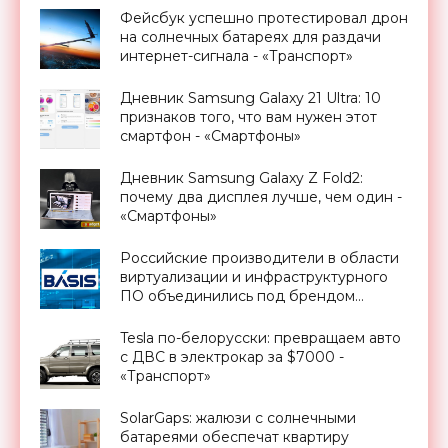
Фейсбук успешно протестировал дрон
на солнечных батареях для раздачи
интернет-сигнала - «Транспорт»
Дневник Samsung Galaxy 21 Ultra: 10
признаков того, что вам нужен этот
смартфон - «Смартфоны»
Дневник Samsung Galaxy Z Fold2:
почему два дисплея лучше, чем один -
«Смартфоны»
Российские производители в области
виртуализации и инфраструктурного
ПО объединились под брендом
«Базис» - «Смартфоны»
Tesla по-белорусски: превращаем авто
с ДВС в электрокар за $7000 -
«Транспорт»
SolarGaps: жалюзи с солнечными
батареями обеспечат квартиру