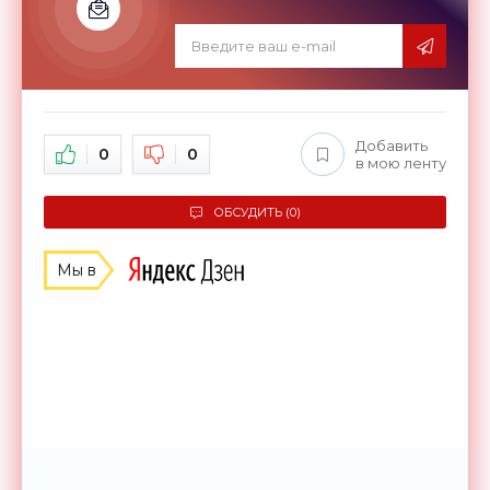
Добавить
0
0
в мою ленту
ОБСУДИТЬ (0)
Мы в