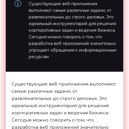
Существующие веб-приложения
выполняют самые различные задачи, от
развлекательных до строго деловых. Это
идеальный инструментарий для решения
корпоративных задач и ведения бизнеса.
Сегодня можно говорить о том, что
разработка веб приложений значительно
упрощает обращения к информационным
ресурсам
Существующие веб-приложения выполняют
самые различные задачи, от
развлекательных до строго деловых. Это
идеальный инструментарий для решения
корпоративных задач и ведения бизнеса.
Сегодня можно говорить о том, что
разработка веб приложений значительно