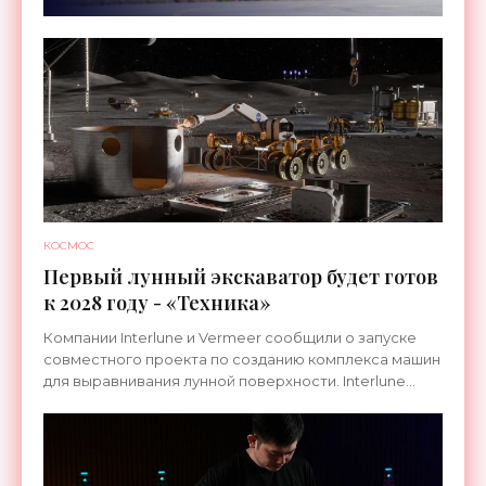
КОСМОС
Первый лунный экскаватор будет готов
к 2028 году - «Техника»
Компании Interlune и Vermeer сообщили о запуске
совместного проекта по созданию комплекса машин
для выравнивания лунной поверхности. Interlune
специализируется на робототехнике и космической