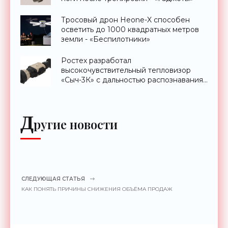
Тросовый дрон Heone-X способен
осветить до 1000 квадратных метров
земли - «Беспилотники»
Ростех разработал
высокочувствительный тепловизор
«Сыч-3К» с дальностью распознавания
до 2 км - «Гаджеты»
Д
ругие новости
СЛЕДУЮЩАЯ СТАТЬЯ
КАК ПОНЯТЬ ПРИЧИНЫ СНИЖЕНИЯ ОБЪЁМА ПРОДАЖ