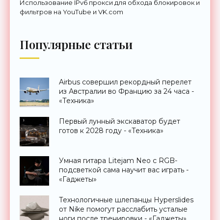
Использование IPv6 прокси для обхода блокировок и
фильтров на YouTube и VK.com
Популярные статьи
Airbus совершил рекордный перелет
из Австралии во Францию за 24 часа -
«Техника»
Первый лунный экскаватор будет
готов к 2028 году - «Техника»
Умная гитара Litejam Neo с RGB-
подсветкой сама научит вас играть -
«Гаджеты»
Технологичные шлепанцы Hyperslides
от Nike помогут расслабить усталые
ноги после тренировки - «Гаджеты»