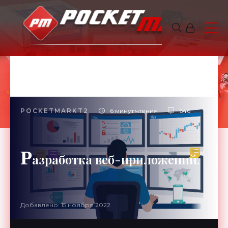
POCKETMARKT2
6 минут чтения
646
Р
азработка веб-приложений.
Добавлено: 15 ноября 2022