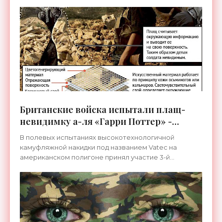
Британские войска испытали плащ-
невидимку а-ля «Гарри Поттер» -
«Технологии»
В полевых испытаниях высокотехнологичной
камуфляжной накидки под названием Vatec на
американском полигоне принял участие 3-й
стрелковый батальон вооруженных сил
Великобритании. Главная особенность