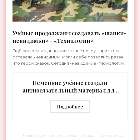
Учёные продолжают создавать «шапки-
невидимки» - «Технологии»
Ещё совсем недавно видеть всё вокруг, при этом
оставаясь невидимым, могли себе позволить разве
что герои сказок. Сегодня «невидимые» технологии
становятся частью нашей повседневной реальности.
Немецкие учёные создали
антиосязательный материал для
плаща-невидимки - «Технологии»
Подробнее
-- Начинайте делать все, что вы можете сделать – и даже то, о чем