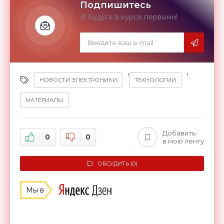
Подпишитесь
И будьте в курсе первыми!
,
,
НОВОСТИ ЭЛЕКТРОНИКИ
ТЕХНОЛОГИИ
МАТЕРИАЛЫ
Добавить
0
0
в мою ленту
ОБСУДИТЬ (0)
Мы в