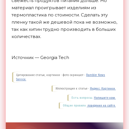
свежесть продуктов питания дольше. Но
материал проигрывает изделиям из
термопластика по стоимости. Сделать эту
пленку такой же дешевой пока не возможно,
так как хитин трудно производить в больших
количествах.
Источник — Georgia Tech
Цитирование статьи, картинки - фото скриншот -
Rambler News
Service.
Иллюстрация к статье -
Яндекс. Картинки.
Есть вопросы.
Напишите нам.
Общие правила
поведения на сайте.