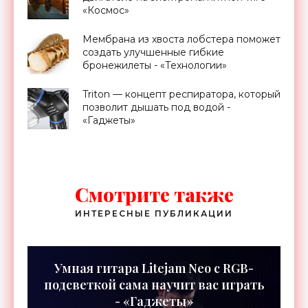
«Космос»
Мембрана из хвоста лобстера поможет
создать улучшенные гибкие
бронежилеты - «Технологии»
Triton — концепт респиратора, который
позволит дышать под водой -
«Гаджеты»
Смотрите также
ИНТЕРЕСНЫЕ ПУБЛИКАЦИИ
Умная гитара Litejam Neo с RGB-
подсветкой сама научит вас играть
- «Гаджеты»