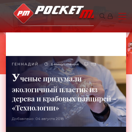
ГЕННАДИЙ
6 минут чтения
713
У
ченые придумали
экологичный пластик из
дерева и крабовых панцирей -
«Технологии»
Добавлено: 04 августа 2018