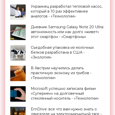
Кембриджа - «Экология»
Украинец разработал тепловой насос,
который в 10 раз эффективнее
аналогов - «Технологии»
Дневник Samsung Galaxy Note 20 Ultra:
автономность или как долго «живет»
этот смартфон - «Смартфоны»
Съедобная упаковка из молочных
белков разработана в США -
«Экология»
В Австрии научились делать
практичную экокожу из грибов -
«Технологии»
Microsoft успешно записала фильм
«Супермен» на долговечный
стеклянный носитель - «Технологии»
EmDrive: все что вам нужно знать о
двигателе на электромагнитной тяге -