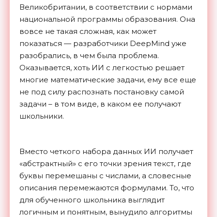
Великобритании, в соответствии с нормами
национальной программы образования. Она
вовсе не такая сложная, как может
показаться — разработчики DeepMind уже
разобрались, в чем была проблема.
Оказывается, хоть ИИ с легкостью решает
многие математические задачи, ему все еще
не под силу распознать постановку самой
задачи – в том виде, в каком ее получают
школьники.
Вместо четкого набора данных ИИ получает
«абстрактный» с его точки зрения текст, где
буквы перемешаны с числами, а словесные
описания перемежаются формулами. То, что
для обученного школьника выглядит
логичным и понятным, вынудило алгоритмы