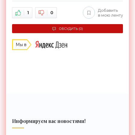
Добавить
1
0
в мою ленту
ОБСУДИТЬ (0)
Мы в
Информируем вас новостями!