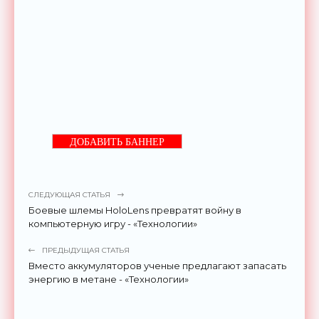
ДОБАВИТЬ БАННЕР
СЛЕДУЮЩАЯ СТАТЬЯ
Боевые шлемы HoloLens превратят войну в
компьютерную игру - «Технологии»
ПРЕДЫДУЩАЯ СТАТЬЯ
Вместо аккумуляторов ученые предлагают запасать
энергию в метане - «Технологии»