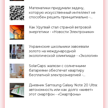
Promobot - «Новости Электроники»
Математики придумали задачу,
которую искусственный интеллект не
способен решить принципиально -
«Технологии»
Как Уругвай стал страной ветровой
энергетики - «Новости Электроники»
Украинские школьники завоевали
золото на международной
экологической олимпиаде - «Экология»
SolarGaps: жалюзи с солнечными
батареями обеспечат квартиру
бесплатной электроэнергией -
«Новости Электроники»
Дневник Samsung Galaxy Note 20 Ultra:
автономность или как долго «живет»
этот смартфон - «Смартфоны»