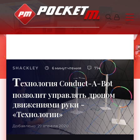
SHACKLEY
6 минут чтения
714
Т
ехнология Conduct-A-Bot
позволит управлять дроном
движениями руки -
«Технологии»
Добавлено: 29 апреля 2020