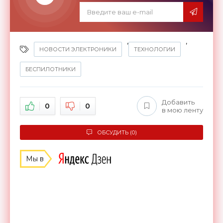
,
,
НОВОСТИ ЭЛЕКТРОНИКИ
ТЕХНОЛОГИИ
БЕСПИЛОТНИКИ
Добавить
0
0
в мою ленту
ОБСУДИТЬ (0)
Мы в