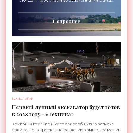
Лондон. Проект Sunrise авиакомпании Qantas
Airways организует беспосадочные перелеты
длительностью до 24
Подробнее
ТЕХНОЛОГИИ
Первый лунный экскаватор будет готов
к 2028 году - «Техника»
Компании Interlune и Vermeer сообщили о запуске
совместного проекта по созданию комплекса машин