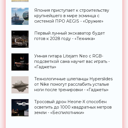
Япония приступает к строительству
крупнейшего в мире эсминца с
системой ПРО AEGIS - «Оружие»
Первый лунный экскаватор будет
готов к 2028 году - «Техника»
Умная гитара Litejam Neo с RGB-
подсветкой сама научит вас играть -
«Гаджеты»
Технологичные шлепанцы Hyperslides
от Nike помогут расслабить усталые
ноги после тренировки - «Гаджеты»
Тросовый дрон Heone-X способен
осветить до 1000 квадратных метров
земли - «Беспилотники»