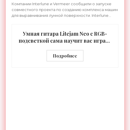
Компании Interlune и Vermeer сообщили о запуске
совместного проекта по созданию комплекса машин
для выравнивания лунной поверхности. Interlune
специализируется на робототехнике и космической
Умная гитара Litejam Neo с RGB-
подсветкой сама научит вас играть
- «Гаджеты»
Подробнее