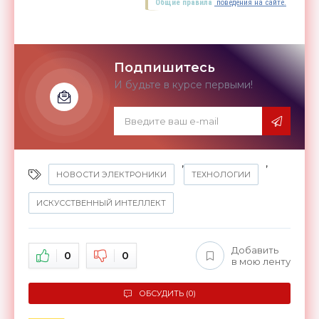
Общие правила
поведения на сайте.
Подпишитесь
И будьте в курсе первыми!
,
,
НОВОСТИ ЭЛЕКТРОНИКИ
ТЕХНОЛОГИИ
ИСКУССТВЕННЫЙ ИНТЕЛЛЕКТ
Добавить
0
0
в мою ленту
ОБСУДИТЬ (0)