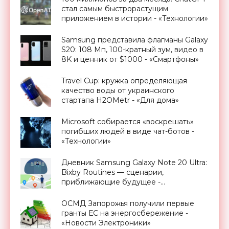
стал самым быстрорастущим
приложением в истории - «Технологии»
Samsung представила флагманы Galaxy
S20: 108 Мп, 100-кратный зум, видео в
8K и ценник от $1000 - «Смартфоны»
Travel Cup: кружка определяющая
качество воды от украинского
стартапа H2OMetr - «Для дома»
Microsoft собирается «воскрешать»
погибших людей в виде чат-ботов -
«Технологии»
Дневник Samsung Galaxy Note 20 Ultra:
Bixby Routines — сценарии,
приближающие будущее -
«Смартфоны»
ОСМД Запорожья получили первые
гранты ЕС на энергосбережение -
«Новости Электроники»