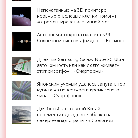
Напечатанные на 3D-принтере
нервные стволовые клетки помогут
«отремонтировать» спинной мозг -
«Технологии»
Астрономы: открыта планета №9
Солнечной системы (видео) - «Космос»
Дневник Samsung Galaxy Note 20 Ultra:
автономность или как долго «живет»
этот смартфон - «Смартфоны»
Японским ученым удалось запутать три
кубита на поверхности кремниевого
чипа - «Смартфоны»
Для борьбы с засухой Китай
переместит дождевые облака на
северо-запад страны - «Экология»