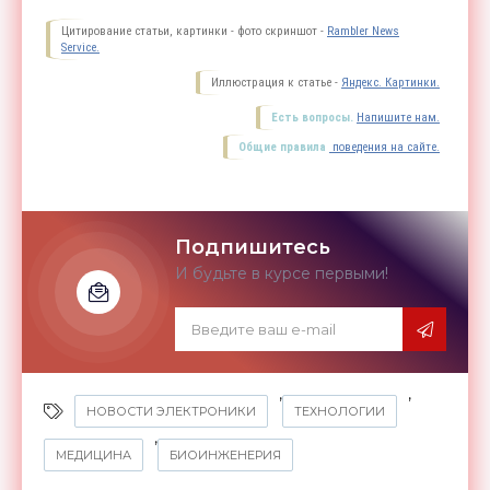
Цитирование статьи, картинки - фото скриншот -
Rambler News
Service.
Иллюстрация к статье -
Яндекс. Картинки.
Есть вопросы.
Напишите нам.
Общие правила
поведения на сайте.
Подпишитесь
И будьте в курсе первыми!
,
,
НОВОСТИ ЭЛЕКТРОНИКИ
ТЕХНОЛОГИИ
,
МЕДИЦИНА
БИОИНЖЕНЕРИЯ