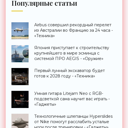
Популярные статьи
Airbus совершил рекордный перелет
из Австралии во Францию за 24 часа -
«Техника»
Япония приступает к строительству
крупнейшего в мире эсминца с
системой ПРО AEGIS - «Оружие»
Первый лунный экскаватор будет
готов к 2028 году - «Техника»
Умная гитара Litejam Neo с RGB-
подсветкой сама научит вас играть -
«Гаджеты»
Технологичные шлепанцы Hyperslides
от Nike помогут расслабить усталые
ноги после тренировки - «Гаджеты»