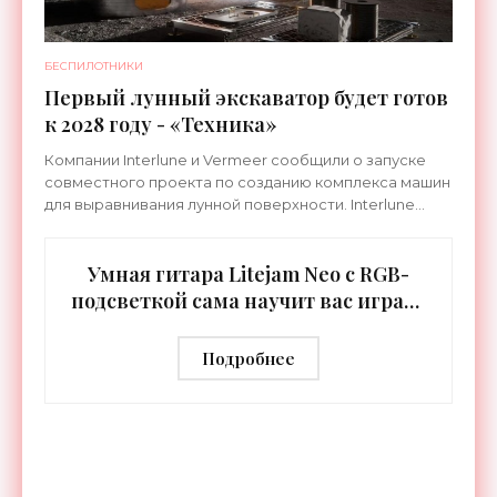
БЕСПИЛОТНИКИ
Первый лунный экскаватор будет готов
к 2028 году - «Техника»
Компании Interlune и Vermeer сообщили о запуске
совместного проекта по созданию комплекса машин
для выравнивания лунной поверхности. Interlune
специализируется на робототехнике и космической
Умная гитара Litejam Neo с RGB-
подсветкой сама научит вас играть
- «Гаджеты»
Подробнее