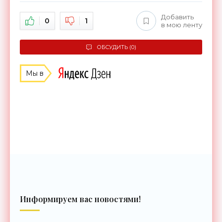
Добавить
0
1
в мою ленту
ОБСУДИТЬ (0)
Мы в
Информируем вас новостями!