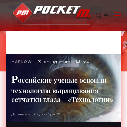
MARLOW
6 минут чтения
680
Р
оссийские ученые освоили
технологию выращивания
сетчатки глаза - «Технологии»
Добавлено: 02 декабря 2016