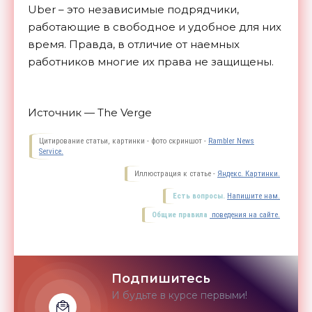
Uber – это независимые подрядчики,
работающие в свободное и удобное для них
время. Правда, в отличие от наемных
работников многие их права не
защищены.
Источник — The Verge
Цитирование статьи, картинки - фото скриншот -
Rambler News
Service.
Иллюстрация к статье -
Яндекс. Картинки.
Есть вопросы.
Напишите нам.
Общие правила
поведения на сайте.
Подпишитесь
И будьте в курсе первыми!