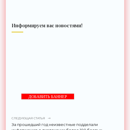
Информируем вас новостями!
ДОБАВИТЬ БАННЕР
СЛЕДУЮЩАЯ СТАТЬЯ
За прошедший год неизвестные подделали
информацию о дислокации более 100 боевых