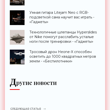
Умная гитара Litejam Neo с RGB-
подсветкой сама научит вас играть -
«Гаджеты»
Технологичные шлепанцы Hyperslides
от Nike помогут расслабить усталые
ноги после тренировки - «Гаджеты»
Тросовый дрон Heone-X способен
осветить до 1000 квадратных метров
земли - «Беспилотники»
Д
ругие новости
СЛЕДУЮЩАЯ СТАТЬЯ