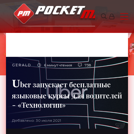
GERALD
6 минут чтения
738
U
ber запускает бесплатные
языковые курсы для водителей
- «Технологии»
Добавлено: 30 июля 2021