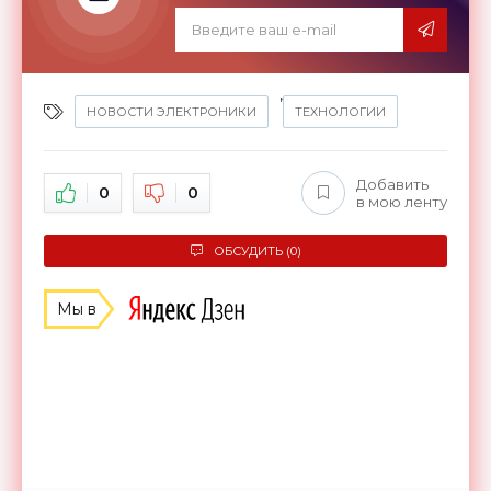
,
НОВОСТИ ЭЛЕКТРОНИКИ
ТЕХНОЛОГИИ
Добавить
0
0
в мою ленту
ОБСУДИТЬ (0)
Мы в