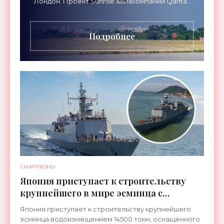
Лондон. Проект Sunrise авиакомпании Qantas
Airways организует беспосадочные перелеты
длительностью до 24
Подробнее
СМАРТФОНЫ
Япония приступает к строительству
крупнейшего в мире эсминца с
системой ПРО AEGIS - «Оружие»
Япония приступает к строительству крупнейшего
эсминца водоизмещением 14500 тонн, оснащенного