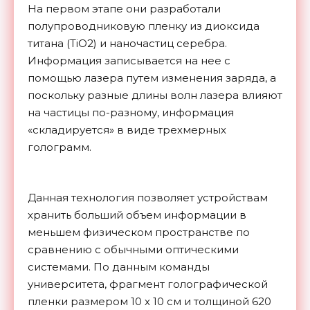
На первом этапе они разработали
полупроводниковую пленку из диоксида
титана (TiO2) и наночастиц серебра.
Информация записывается на нее с
помощью лазера путем изменения заряда, а
поскольку разные длины волн лазера влияют
на частицы по-разному, информация
«складируется» в виде трехмерных
голограмм.
Данная технология позволяет устройствам
хранить больший объем информации в
меньшем физическом пространстве по
сравнению с обычными оптическими
системами. По данным команды
университета, фрагмент голографической
пленки размером 10 х 10 см и толщиной 620