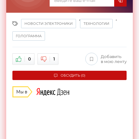
,
,
НОВОСТИ ЭЛЕКТРОНИКИ
ТЕХНОЛОГИИ
ГОЛОГРАММА
Добавить
0
1
в мою ленту
ОБСУДИТЬ (0)
Мы в