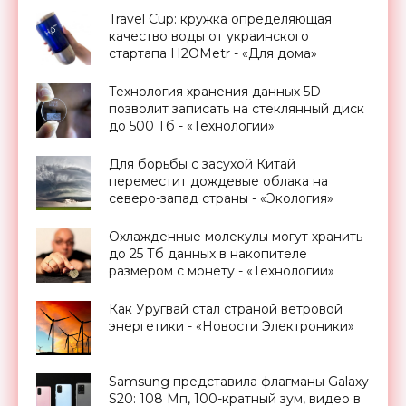
Travel Cup: кружка определяющая
качество воды от украинского
стартапа H2OMetr - «Для дома»
Технология хранения данных 5D
позволит записать на стеклянный диск
до 500 Тб - «Технологии»
Для борьбы с засухой Китай
переместит дождевые облака на
северо-запад страны - «Экология»
Охлажденные молекулы могут хранить
до 25 Тб данных в накопителе
размером с монету - «Технологии»
Как Уругвай стал страной ветровой
энергетики - «Новости Электроники»
Samsung представила флагманы Galaxy
S20: 108 Мп, 100-кратный зум, видео в