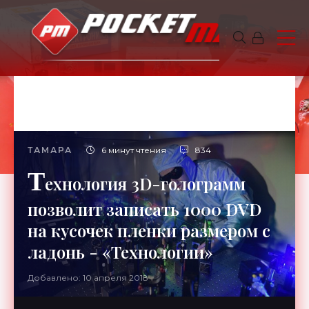
ТАМАРА
6 минут чтения
834
Т
ехнология 3D-голограмм
позволит записать 1000 DVD
на кусочек пленки размером с
ладонь - «Технологии»
Добавлено: 10 апреля 2018