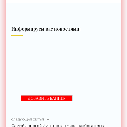
Информируем вас новостями!
ДОБАВИТЬ БАННЕР
СЛЕДУЮЩАЯ СТАТЬЯ
Самый дорогой ИИ-стартап мира разбогател на