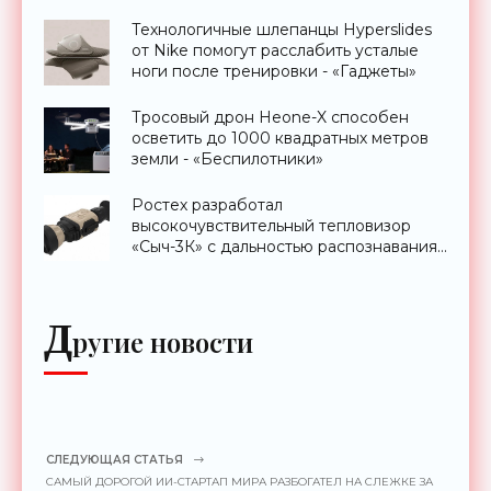
Технологичные шлепанцы Hyperslides
от Nike помогут расслабить усталые
ноги после тренировки - «Гаджеты»
Тросовый дрон Heone-X способен
осветить до 1000 квадратных метров
земли - «Беспилотники»
Ростех разработал
высокочувствительный тепловизор
«Сыч-3К» с дальностью распознавания
до 2 км - «Гаджеты»
Д
ругие новости
СЛЕДУЮЩАЯ СТАТЬЯ
САМЫЙ ДОРОГОЙ ИИ-СТАРТАП МИРА РАЗБОГАТЕЛ НА СЛЕЖКЕ ЗА