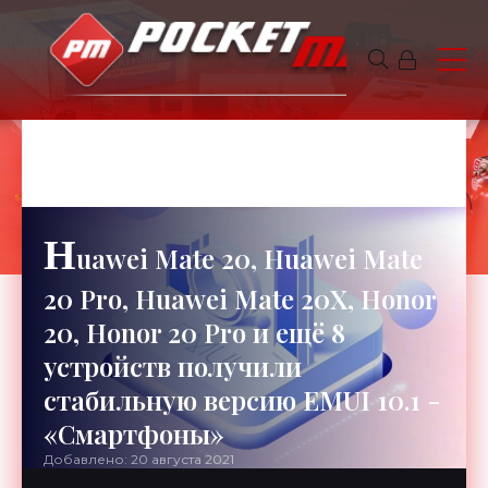
ГЕОРГИЙ
6 минут чтения
666
H
uawei Mate 20, Huawei Mate
20 Pro, Huawei Mate 20X, Honor
20, Honor 20 Pro и ещё 8
устройств получили
стабильную версию EMUI 10.1 -
«Смартфоны»
Добавлено: 20 августа 2021