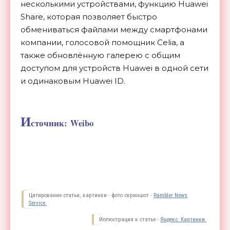
несколькими устройствами, функцию Huawei
Share, которая позволяет быстро
обмениваться файлами между смартфонами
компании, голосовой помощник Celia, а
также обновлённую галерею c общим
доступом для устройств Huawei в одной сети
и одинаковым Huawei ID.
И
сточник: Weibo
Цитирование статьи, картинки - фото скриншот -
Rambler News
Service.
Иллюстрация к статье -
Яндекс. Картинки.