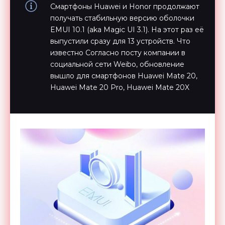
Смартфоны Huawei и Honor продолжают
получать стабильную версию оболочки
EMUI 10.1 (aka Magic UI 3.1). На этот раз её
выпустили сразу для 13 устройств. Что
известно Согласно посту компании в
социальной сети Weibo, обновление
вышло для смартфонов Huawei Mate 20,
Huawei Mate 20 Pro, Huawei Mate 20X