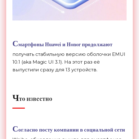
С
мартфоны Huawei и Honor продолжают
получать стабильную версию оболочки EMUI
10.1 (aka Magic UI 3.1). На этот раз её
выпустили сразу для 13 устройств.
Ч
то известно
С
огласно посту компании в социальной сети