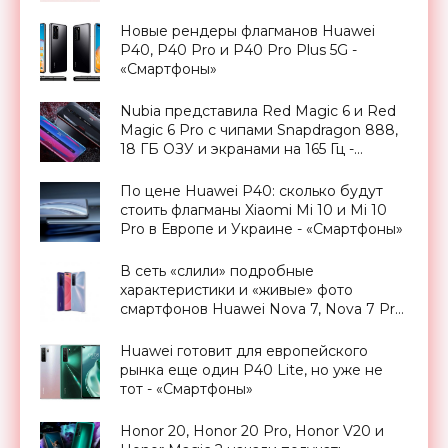
Новые рендеры флагманов Huawei
P40, P40 Pro и P40 Pro Plus 5G -
«Смартфоны»
Nubia представила Red Magic 6 и Red
Magic 6 Pro с чипами Snapdragon 888,
18 ГБ ОЗУ и экранами на 165 Гц -
«Смартфоны»
По цене Huawei P40: сколько будут
стоить флагманы Xiaomi Mi 10 и Mi 10
Pro в Европе и Украине - «Смартфоны»
В сеть «слили» подробные
характеристики и «живые» фото
смартфонов Huawei Nova 7, Nova 7 Pro
и 7 SE - «Смартфоны»
Huawei готовит для европейского
рынка еще один P40 Lite, но уже не
тот - «Смартфоны»
Honor 20, Honor 20 Pro, Honor V20 и