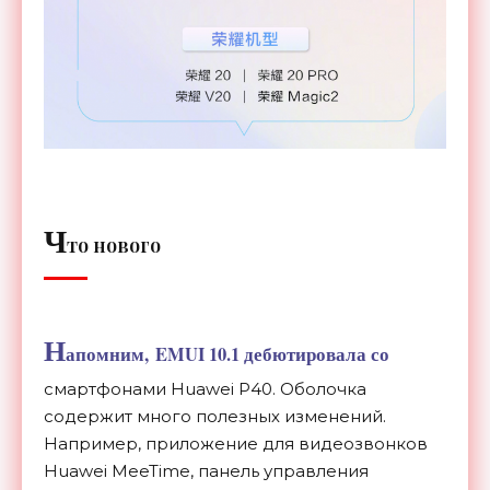
Ч
то нового
Н
апомним, EMUI 10.1 дебютировала со
смартфонами Huawei P40. Оболочка
содержит много полезных изменений.
Например, приложение для видеозвонков
Huawei MeeTime, панель управления