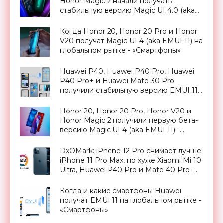
Honor Magic 2 начали получать
стабильную версию Magic UI 4.0 (aka
EMUI 11) - «Смартфоны»
Когда Honor 20, Honor 20 Pro и Honor
V20 получат Magic UI 4 (aka EMUI 11) на
глобальном рынке - «Смартфоны»
Huawei P40, Huawei P40 Pro, Huawei
P40 Pro+ и Huawei Mate 30 Pro
получили стабильную версию EMUI 11
на глобальном рынке - «Смартфоны»
Honor 20, Honor 20 Pro, Honor V20 и
Honor Magic 2 получили первую бета-
версию Magic UI 4 (aka EMUI 11) -
«Смартфоны»
DxOMark: iPhone 12 Pro снимает лучше
iPhone 11 Pro Max, но хуже Xiaomi Mi 10
Ultra, Huawei P40 Pro и Mate 40 Pro -
«Смартфоны»
Когда и какие смартфоны Huawei
получат EMUI 11 на глобальном рынке -
«Смартфоны»