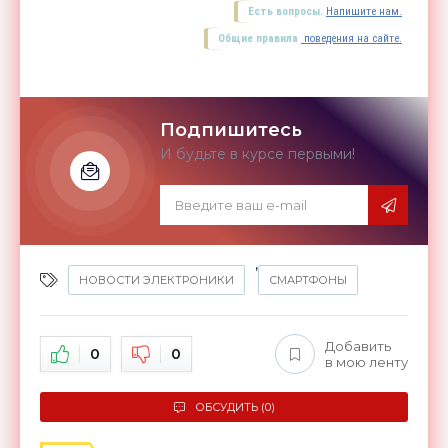
Есть вопросы.
Напишите нам.
Общие правила
поведения на сайте.
Подпишитесь
И будьте в курсе первыми!
,
НОВОСТИ ЭЛЕКТРОНИКИ
СМАРТФОНЫ
Добавить
0
0
в мою ленту
ОБСУДИТЬ (0)