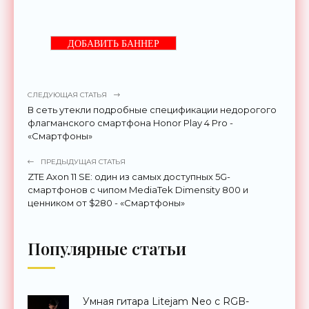
ДОБАВИТЬ БАННЕР
СЛЕДУЮЩАЯ СТАТЬЯ
В сеть утекли подробные спецификации недорогого
флагманского смартфона Honor Play 4 Pro -
«Смартфоны»
ПРЕДЫДУЩАЯ СТАТЬЯ
ZTE Axon 11 SE: один из самых доступных 5G-
смартфонов с чипом MediaTek Dimensity 800 и
ценником от $280 - «Смартфоны»
Популярные статьи
Умная гитара Litejam Neo с RGB-