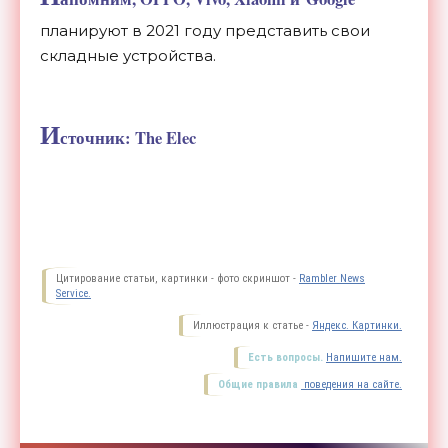
планируют в
2021 году представить свои
складные устройства.
И
сточник: The Elec
Цитирование статьи, картинки - фото скриншот -
Rambler News
Service.
Иллюстрация к статье -
Яндекс. Картинки.
Есть вопросы.
Напишите нам.
Общие правила
поведения на сайте.