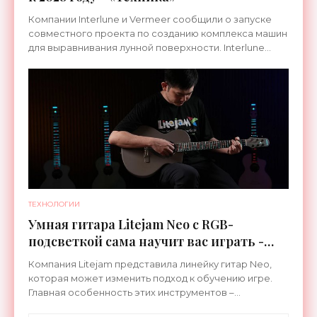
Компании Interlune и Vermeer сообщили о запуске
совместного проекта по созданию комплекса машин
для выравнивания лунной поверхности. Interlune
специализируется на робототехнике и космической
ТЕХНОЛОГИИ
Умная гитара Litejam Neo с RGB-
подсветкой сама научит вас играть -
«Гаджеты»
Компания Litejam представила линейку гитар Neo,
которая может изменить подход к обучению игре.
Главная особенность этих инструментов –
встроенная RGB-подсветка грифа. Светодиоды