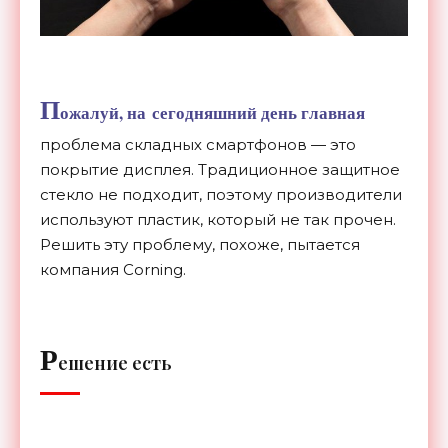
П
ожалуй, на
сегодняшний день главная
проблема складных смартфонов
—
это
покрытие дисплея. Традиционное защитное
стекло не
подходит, поэтому производители
используют пластик, который не
так прочен.
Решить эту проблему, похоже, пытается
компания Corning.
Р
ешение есть