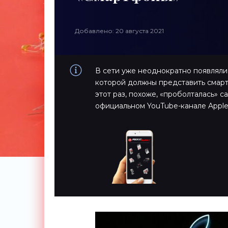
Добавлено: 20 августа 2021
В сети уже неоднократно появлялис
которой должны представить смарт
этот раз, похоже, «проболталась» с
официальном YouTube-канале Apple