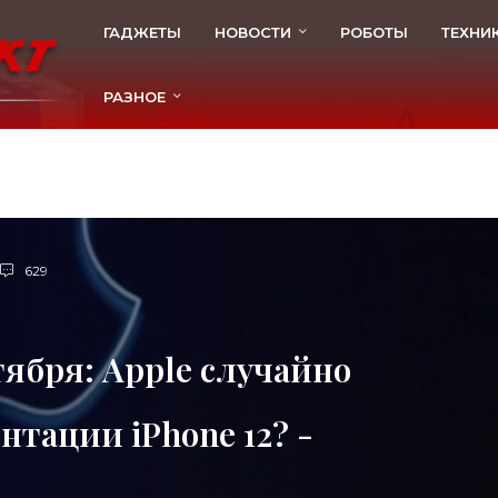
ГАДЖЕТЫ
НОВОСТИ
РОБОТЫ
ТЕХНИ
РАЗНОЕ
629
тября: Apple случайно
нтации iPhone 12? -