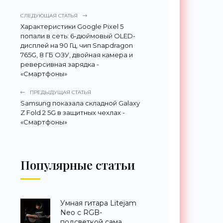
СЛЕДУЮЩАЯ СТАТЬЯ
Характеристики Google Pixel 5
попали в сеть: 6-дюймовый OLED-
дисплей на 90 Гц, чип Snapdragon
765G, 8 ГБ ОЗУ, двойная камера и
реверсивная зарядка -
«Смартфоны»
ПРЕДЫДУЩАЯ СТАТЬЯ
Samsung показала складной Galaxy
Z Fold 2 5G в защитных чехлах -
«Смартфоны»
Популярные статьи
Умная гитара Litejam
Neo с RGB-
подсветкой сама