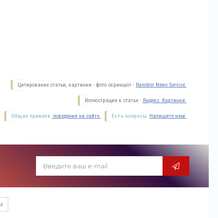
Цитирование статьи, картинки - фото скриншот -
Rambler News Service.
Иллюстрация к статье -
Яндекс. Картинки.
Общие правила
поведения на сайте.
Есть вопросы.
Напишите нам.
Ы