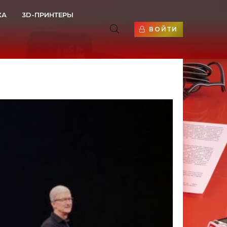
КА
3D-ПРИНТЕРЫ
ВОЙТИ