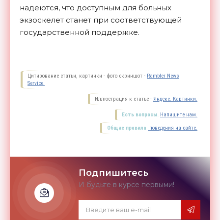
надеются, что доступным для больных
экзоскелет станет при соответствующей
государственной
поддержке.
Цитирование статьи, картинки - фото скриншот -
Rambler News
Service.
Иллюстрация к статье -
Яндекс. Картинки.
Есть вопросы.
Напишите нам.
Общие правила
поведения на сайте.
Подпишитесь
И будьте в курсе первыми!