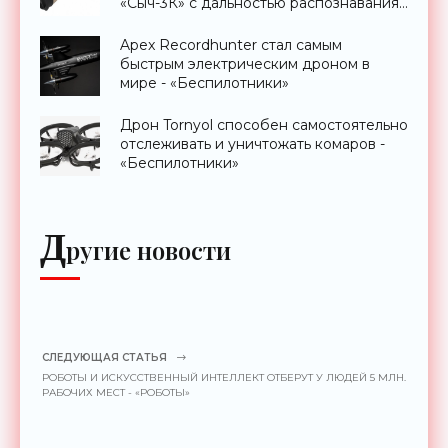
«Сыч-3К» с дальностью распознавания
до 2 км - «Гаджеты»
Apex Recordhunter стал самым
быстрым электрическим дроном в
мире - «Беспилотники»
Дрон Tornyol способен самостоятельно
отслеживать и уничтожать комаров -
«Беспилотники»
Д
ругие новости
СЛЕДУЮЩАЯ СТАТЬЯ
РОБОТЫ И ИСКУССТВЕННЫЙ ИНТЕЛЛЕКТ ОТБЕРУТ У ЛЮДЕЙ 5 МЛН.
РАБОЧИХ МЕСТ - «РОБОТЫ»