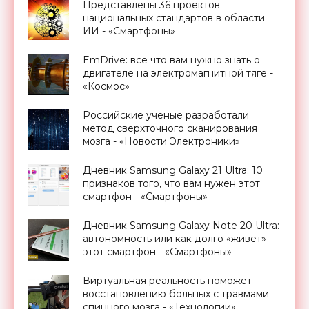
Представлены 36 проектов
национальных стандартов в области
ИИ - «Смартфоны»
EmDrive: все что вам нужно знать о
двигателе на электромагнитной тяге -
«Космос»
Российские ученые разработали
метод сверхточного сканирования
мозга - «Новости Электроники»
Дневник Samsung Galaxy 21 Ultra: 10
признаков того, что вам нужен этот
смартфон - «Смартфоны»
Дневник Samsung Galaxy Note 20 Ultra:
автономность или как долго «живет»
этот смартфон - «Смартфоны»
Виртуальная реальность поможет
восстановлению больных с травмами
спинного мозга - «Технологии»