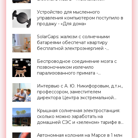
Устройство для мысленного
управления компьютером поступило в
продажу - «Для дома»
SolarGaps: жалюзи с солнечными
батареями обеспечат квартиру
бесплатной электроэнергией -
«Новости Электроники»
Беспроводное соединение мозга с
позвоночником излечило
парализованного примата -
«Технологии»
Интервью с А. Ю. Никифоровым, д.т.н.,
профессором, заместителем
директора Центра экстремальной
прикладной электроники НИЯУ
МИФИ - «Смартфоны»
Крышная солнечная электростанция:
сколько можно заработать на
домашней СЭС и «зеленом» тарифе в
Украине - «Новости Электроники»
Автономная колония на Марсе в 1 млн