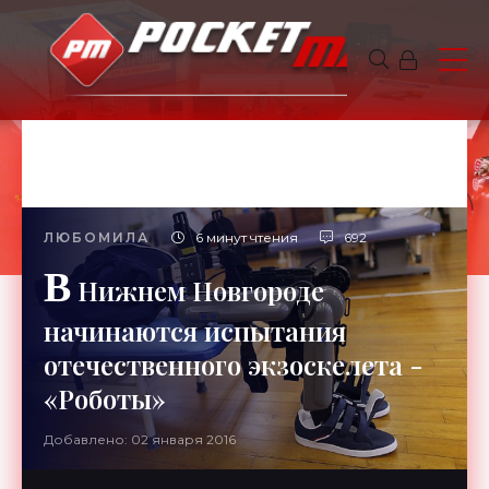
ЛЮБОМИЛА
6 минут чтения
692
В
Нижнем Новгороде
начинаются испытания
отечественного экзоскелета -
«Роботы»
Добавлено: 02 января 2016