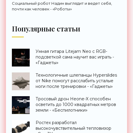
Социальный робот Надин выглядит и ведет себя,
почти как человек - «Роботы»
Популярные статьи
Умная гитара Litejam Neo с RGB-
подсветкой сама научит вас играть -
«Гаджеты»
Технологичные шлепанцы Hyperslides
от Nike помогут расслабить усталые
ноги после тренировки - «Гаджеты»
Тросовый дрон Heone-X способен
осветить до 1000 квадратных метров
земли - «Беспилотники»
Ростех разработал
высокочувствительный тепловизор