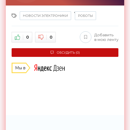
,
НОВОСТИ ЭЛЕКТРОНИКИ
РОБОТЫ
Добавить
0
0
в мою ленту
ОБСУДИТЬ (0)
Мы в