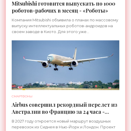
Mitsubishi готовится выпускать по 1000
роботов-рабочих в месяц - «Роботы»
Компания Mitsubishi объявила о планах по массовому
выпуску интеллектуальных роботов-андроидов на
своем заводе в Киото. Для этого уже
переоборудована линия, которая ранее
использовалась для сборки
СМАРТФОНЫ
Airbus совершил рекордный перелет из
Австралии во Францию за 24 часа -
«Техника»
В 2027 году откроется новый маршрут воздушных
перевозок из Сиднея в Нью-Йорк и Лондон. Проект