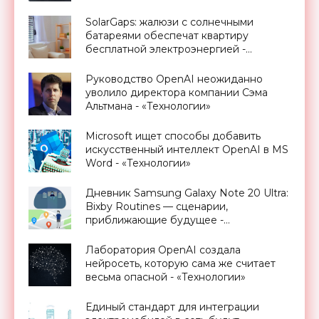
SolarGaps: жалюзи с солнечными
батареями обеспечат квартиру
бесплатной электроэнергией -
«Новости Электроники»
Руководство OpenAI неожиданно
уволило директора компании Сэма
Альтмана - «Технологии»
Microsoft ищет способы добавить
искусственный интеллект OpenAI в MS
Word - «Технологии»
Дневник Samsung Galaxy Note 20 Ultra:
Bixby Routines — сценарии,
приближающие будущее -
«Смартфоны»
Лаборатория OpenAI создала
нейросеть, которую сама же считает
весьма опасной - «Технологии»
Единый стандарт для интеграции