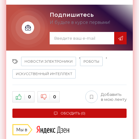
Подпишитесь
И будьте в курсе первыми!
,
,
НОВОСТИ ЭЛЕКТРОНИКИ
РОБОТЫ
ИСКУССТВЕННЫЙ ИНТЕЛЛЕКТ
Добавить
0
0
в мою ленту
ОБСУДИТЬ (0)
Мы в