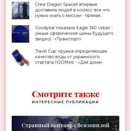
Crew Dragon SpaceX впервые
доставила людей в космос: все что
нужно знать о миссии - прямая
трансляция запуска - «Космос»
Goodyear показала Eagle 360 Urban -
умные сферические шины будущего
(видео) - «Транспорт»
Travel Cup: кружка определяющая
качество воды от украинского
стартапа H2OMetr - «Для дома»
Смотрите также
ИНТЕРЕСНЫЕ ПУБЛИКАЦИИ
Странный кентавр с бензопилой