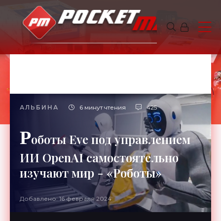
АЛЬБИНА
6 минут чтения
425
Р
оботы Eve под управлением
ИИ OpenAI самостоятельно
изучают мир - «Роботы»
Добавлено: 16 февраля 2024