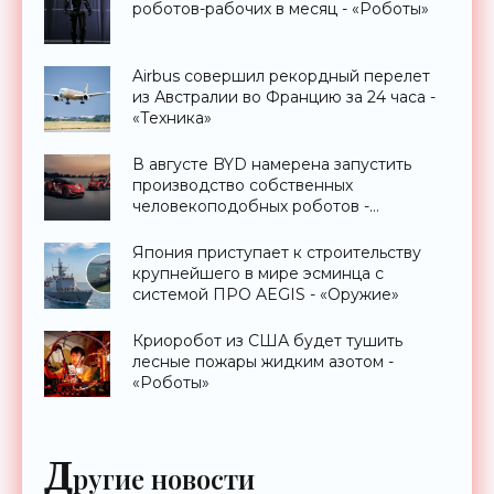
роботов-рабочих в месяц - «Роботы»
Airbus совершил рекордный перелет
из Австралии во Францию за 24 часа -
«Техника»
В августе BYD намерена запустить
производство собственных
человекоподобных роботов -
«Роботы»
Япония приступает к строительству
крупнейшего в мире эсминца с
системой ПРО AEGIS - «Оружие»
Криоробот из США будет тушить
лесные пожары жидким азотом -
«Роботы»
Д
ругие новости