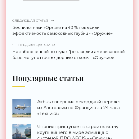
СЛЕДУЮЩАЯ СТАТЬЯ
Беспилотники «Орлан» на 40 % повысили
эффективность самоходных гаубиц - «Оружие»
ПРЕДЫДУЩАЯ СТАТЬЯ
На заброшенной во льдах Гренландии американской
базе могут оттаять ядерные отходы - «Оружие»
Популярные статьи
Airbus совершил рекордный перелет
из Австралии во Францию за 24 часа -
«Техника»
Япония приступает к строительству
крупнейшего в мире эсминца с
системой ПРО AEGIS - «Оружие»