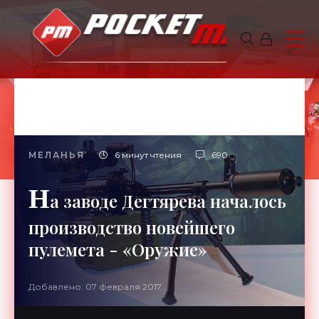
МЕЛАНЬЯ
6 минут чтения
690
Н
а заводе Дегтярева началось
производство новейшего
пулемета - «Оружие»
Добавлено: 07 февраля 2017