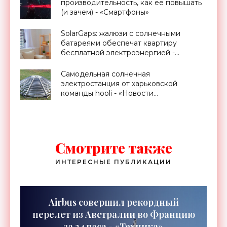
производительность, как ее повышать
(и зачем) - «Смартфоны»
SolarGaps: жалюзи с солнечными
батареями обеспечат квартиру
бесплатной электроэнергией -
«Новости Электроники»
Самодельная солнечная
электростанция от харьковской
команды hooli - «Новости
Электроники»
Смотрите также
ИНТЕРЕСНЫЕ ПУБЛИКАЦИИ
Airbus совершил рекордный
перелет из Австралии во Францию
за 24 часа - «Техника»