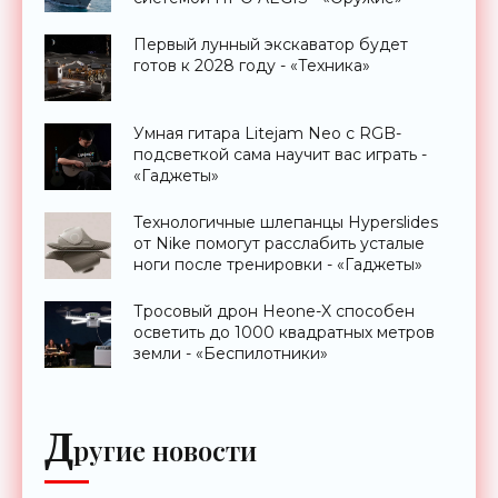
Первый лунный экскаватор будет
готов к 2028 году - «Техника»
Умная гитара Litejam Neo с RGB-
подсветкой сама научит вас играть -
«Гаджеты»
Технологичные шлепанцы Hyperslides
от Nike помогут расслабить усталые
ноги после тренировки - «Гаджеты»
Тросовый дрон Heone-X способен
осветить до 1000 квадратных метров
земли - «Беспилотники»
Д
ругие новости