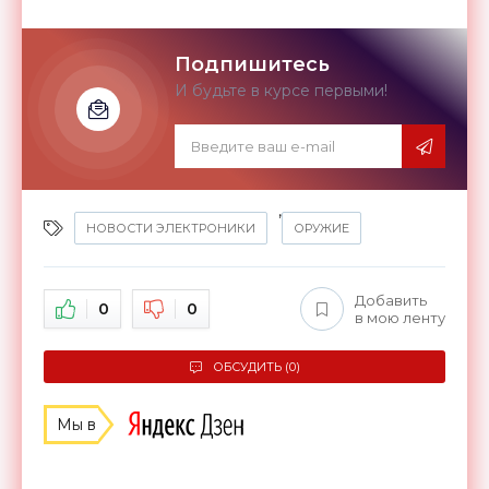
Подпишитесь
И будьте в курсе первыми!
,
НОВОСТИ ЭЛЕКТРОНИКИ
ОРУЖИЕ
Добавить
0
0
в мою ленту
ОБСУДИТЬ (0)
Мы в