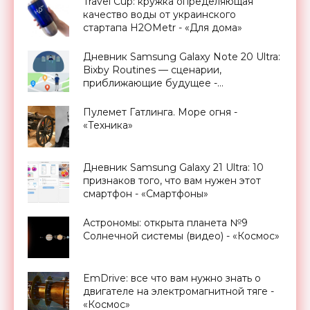
Travel Cup: кружка определяющая
качество воды от украинского
стартапа H2OMetr - «Для дома»
Дневник Samsung Galaxy Note 20 Ultra:
Bixby Routines — сценарии,
приближающие будущее -
«Смартфоны»
Пулемет Гатлинга. Море огня -
«Техника»
Дневник Samsung Galaxy 21 Ultra: 10
признаков того, что вам нужен этот
смартфон - «Смартфоны»
Астрономы: открыта планета №9
Солнечной системы (видео) - «Космос»
EmDrive: все что вам нужно знать о
двигателе на электромагнитной тяге -
«Космос»