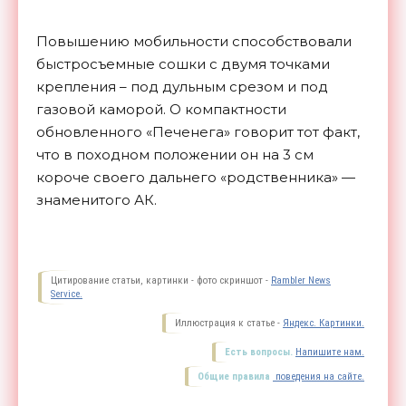
Повышению мобильности способствовали
быстросъемные сошки с двумя точками
крепления – под дульным срезом и под
газовой каморой. О компактности
обновленного «Печенега» говорит тот факт,
что в походном положении он на 3 см
короче своего дальнего «родственника» —
знаменитого
АК.
Цитирование статьи, картинки - фото скриншот -
Rambler News
Service.
Иллюстрация к статье -
Яндекс. Картинки.
Есть вопросы.
Напишите нам.
Общие правила
поведения на сайте.