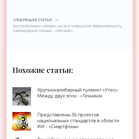
СЛЕДУЮЩАЯ СТАТЬЯ
БЕСПИЛОТНИКИ «ОРЛАН» НА 40 % ПОВЫСИЛИ ЭФФЕКТИВНОСТЬ
САМОХОДНЫХ ГАУБИЦ - «ОРУЖИЕ»
Похожие статьи:
Крупнокалиберный пулемет «Утес»:
Между двух эпох - «Техника»
Представлены 36 проектов
национальных стандартов в области
ИИ - «Смартфоны»