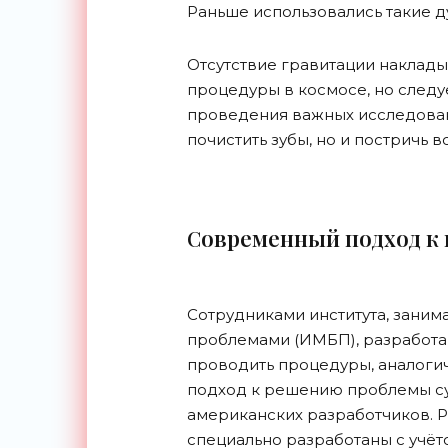
Раньше использовались такие 
Отсутствие гравитации наклады
процедуры в космосе, но следует
проведения важных исследован
почистить зубы, но и постричь в
Современный подход к
Сотрудниками института, зани
проблемами (ИМБП), разработа
проводить процедуры, аналоги
подход к решению проблемы су
американских разработчиков. 
специально разработаны с учё