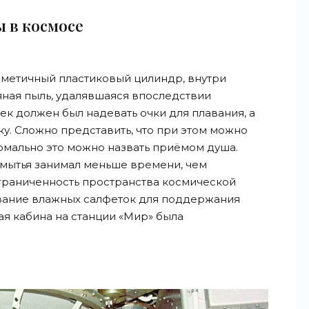
ы в космосе
рметичный пластиковый цилиндр, внутри
ная пыль, удалявшаяся впоследствии
к должен был надевать очки для плавания, а
у. Сложно представить, что при этом можно
ормально это можно назвать приёмом душа.
 мытья занимал меньше времени, чем
граниченность пространства космической
ование влажных салфеток для поддержания
вая кабина на станции «Мир» была