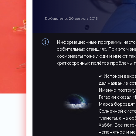
Добавлено: 20 августа 2015
Информационные программы часто 
орбитальных станциях. При этом зн
космонавты тоже люди и имеют таки
краткосрочных полётов проблемы г
✔ Испокон веков
дал название сот
Именно поэтому 
Гагарин сказал 
Марса бороздят 
Солнечной сист
планеты, а на о
Хаббл. Все пото
непонятное и не