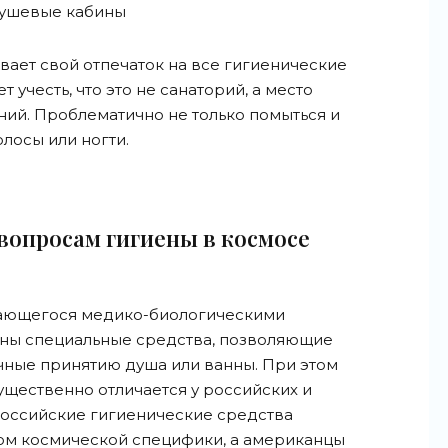
душевые кабины
вает свой отпечаток на все гигиенические
 учесть, что это не санаторий, а место
ий. Проблематично не только помыться и
олосы или ногти.
 вопросам гигиены в космосе
мающегося медико-биологическими
ны специальные средства, позволяющие
чные принятию душа или ванны. При этом
щественно отличается у российских и
Российские гигиенические средства
том космической специфики, а американцы