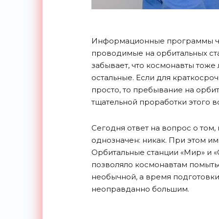
Информационные программы ча
проводимые на орбитальных ста
забывает, что космонавты тоже 
остальные. Если для краткоср
просто, то пребывание на орби
тщательной проработки этого в
Сегодня ответ на вопрос о том,
однозначен: никак. При этом и
Орбитальные станции «Мир» и «
позволяло космонавтам помыть
необычной, а время подготовк
неоправданно большим.