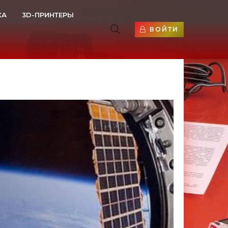
КА
3D-ПРИНТЕРЫ
ВОЙТИ