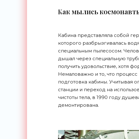
Как мылись космонавт
Кабина представляла собой ге
которого разбрызгивалась водя
специальным пылесосом. Челове
дышал через специальную трубк
получить удовольствие, хотя ф
Немаловажно и то, что процесс
подготовка кабины. Учитывая о
станции и переход на использ
чистоты тела, в 1990 году душе
демонтирована.