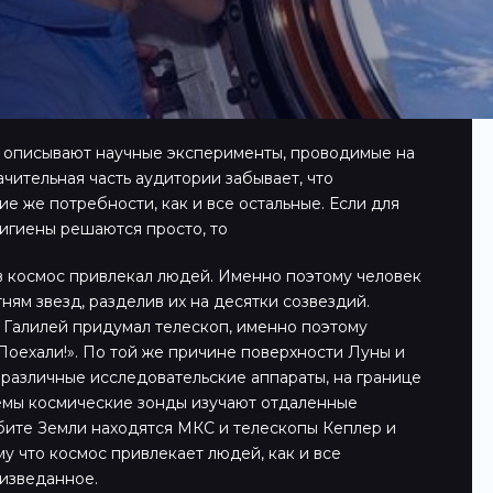
описывают научные эксперименты, проводимые на
ачительная часть аудитории забывает, что
е же потребности, как и все остальные. Если для
игиены решаются просто, то
 космос привлекал людей. Именно поэтому человек
ням звезд, разделив их на десятки созвездий.
Галилей придумал телескоп, именно поэтому
«Поехали!». По той же причине поверхности Луны и
различные исследовательские аппараты, на границе
емы космические зонды изучают отдаленные
рбите Земли находятся МКС и телескопы Кеплер и
му что космос привлекает людей, как и все
изведанное.