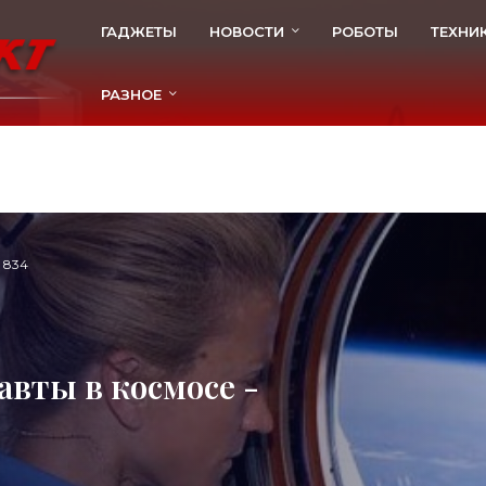
ГАДЖЕТЫ
НОВОСТИ
РОБОТЫ
ТЕХНИ
РАЗНОЕ
834
авты в космосе -