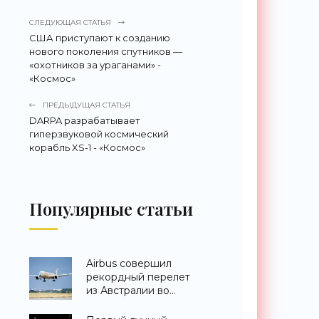
СЛЕДУЮЩАЯ СТАТЬЯ
США приступают к созданию
нового поколения спутников —
«охотников за ураганами» -
«Космос»
ПРЕДЫДУЩАЯ СТАТЬЯ
DARPA разрабатывает
гиперзвуковой космический
корабль XS-1 - «Космос»
Популярные статьи
Airbus совершил
рекордный перелет
из Австралии во
Францию за 24 часа -
«Техника»