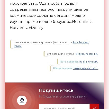
пространство. Однако, благодаря
современным технологиям, уникальное
космическое событие сегодня можно
изучить прямо в окне браузера.Источник —
Harvard University
Цитирование статьи, картинки - фото скриншот -
Rambler News
Service.
Иллюстрация к статье -
Яндекс. Картинки.
Есть вопросы.
Напишите нам.
Общие правила
поведения на сайте.
Подпишитесь
И будьте в курсе первыми!