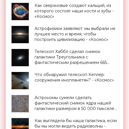
Как сверхновые создают кальций, из
которого состоят наши кости и зубы -
«Космос»
Астрофизики заявляют: мы выбрали не
лучшее место и время, чтобы
построить цивилизацию - «Космос»
Телескоп Хаббл сделал снимок
галактики Треугольника с
фантастическим разрешением 665
миллионов пикселей - «Космос»
Что обнаружил телескоп Кеплер:
сооружения инопланетян? - «Космос»
Астрономы сумели сделать
фантастический снимок ядра нашей
галактики размером в 50 000 пикселей
- «Космос»
Как выглядела бы наша галактика, если
бы мы могли видеть радиоволны -