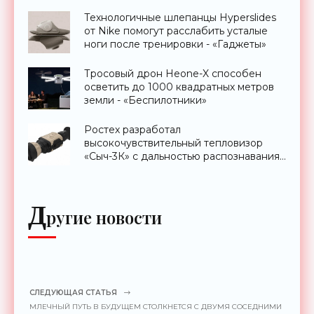
Технологичные шлепанцы Hyperslides
от Nike помогут расслабить усталые
ноги после тренировки - «Гаджеты»
Тросовый дрон Heone-X способен
осветить до 1000 квадратных метров
земли - «Беспилотники»
Ростех разработал
высокочувствительный тепловизор
«Сыч-3К» с дальностью распознавания
до 2 км - «Гаджеты»
Д
ругие новости
СЛЕДУЮЩАЯ СТАТЬЯ
МЛЕЧНЫЙ ПУТЬ В БУДУЩЕМ СТОЛКНЕТСЯ С ДВУМЯ СОСЕДНИМИ