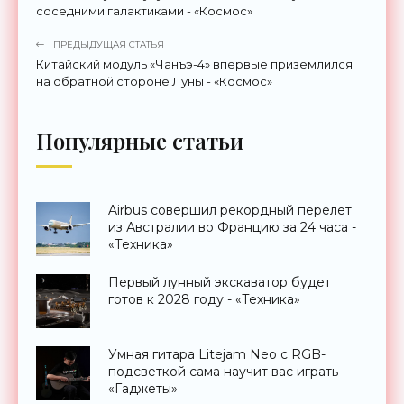
соседними галактиками - «Космос»
ПРЕДЫДУЩАЯ СТАТЬЯ
Китайский модуль «Чанъэ-4» впервые приземлился
на обратной стороне Луны - «Космос»
Популярные статьи
Airbus совершил рекордный перелет
из Австралии во Францию за 24 часа -
«Техника»
Первый лунный экскаватор будет
готов к 2028 году - «Техника»
Умная гитара Litejam Neo с RGB-
подсветкой сама научит вас играть -
«Гаджеты»