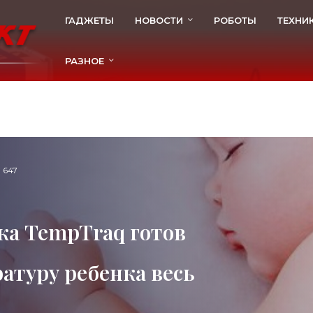
ГАДЖЕТЫ
НОВОСТИ
РОБОТЫ
ТЕХНИ
РАЗНОЕ
647
а TempTraq готов
атуру ребенка весь