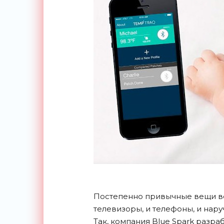
Постепенно привычные вещи во
телевизоры, и телефоны, и нару
Так, компания Blue Spark разр