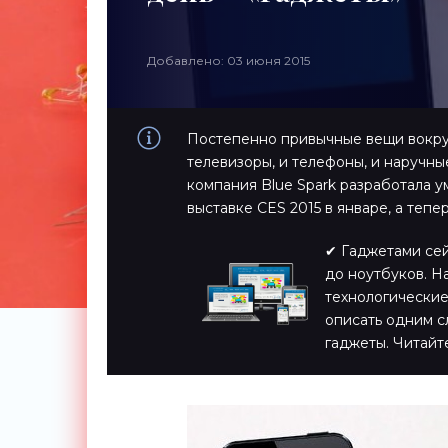
Добавлено: 03 июня 2015
Постепенно привычные вещи вокруг
телевизоры, и телефоны, и наручные
компания Blue Spark разработала 
выставке CES 2015 в январе, а тепе
✔ Гаджетами сейч
до ноутбуков. Н
технологические
описать одним с
гаджеты. Читайт