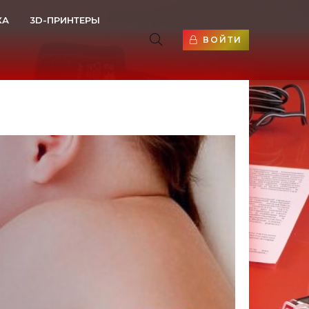
КА
3D-ПРИНТЕРЫ
ВОЙТИ