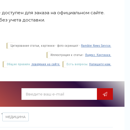
доступен для заказа на официальном сайте.
без учета
доставки.
Цитирование статьи, картинки - фото скриншот -
Rambler News Service.
Иллюстрация к статье -
Яндекс. Картинки.
Общие правила
поведения на сайте.
Есть вопросы.
Напишите нам.
,
МЕДИЦИНА