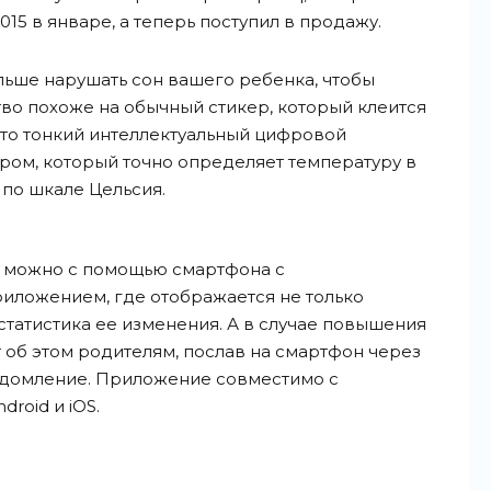
15 в январе, а теперь поступил в продажу.
льше нарушать сон вашего ребенка, чтобы
тво похоже на обычный стикер, который клеится
это тонкий интеллектуальный цифровой
ром, который точно определяет температуру в
 по шкале Цельсия.
 можно с помощью смартфона с
иложением, где отображается не только
 статистика ее изменения. А в случае повышения
об этом родителям, послав на смартфон через
едомление. Приложение совместимо с
roid и iOS.