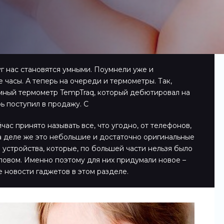
 нас становятся умными. Поумнели уже и
 часы. А теперь на очереди и термометры. Так,
умный термометр TempTraq, который дебютировал на
рь поступил в продажу. С
ас принято называть все, что угодно, от телефонов,
а деле же это небольшие и достаточно оригинальные
 устройства, которые, по большей части нельзя было
ловом. Именно поэтому для них придумали новое –
е новости гаджетов в этом разделе.