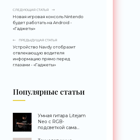
СЛЕДУЮЩАЯ СТАТЬЯ
Новая игровая консоль Nintendo
будет работать на Android -
«Гаджеты»
ПРЕДЫДУЩАЯ СТАТЬЯ
Устройство Navdy отобразит
отвлекающую водителя
информацию прямо перед
глазами - «Гаджеты»
Популярные статьи
Умная гитара Litejam
Neo с RGB-
подсветкой сама
научит вас играть -
«Гаджеты»