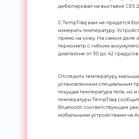
дебютировал на выставке CES 20
С TempTraq вам не придется бо
измерить температуру. Устройс
прямо на кожу. На самом деле 
термометр с гибким аккумулято
диапазоне от 30 до 42 градусов
Отследить температуру малыша
установленным специальным пр
текущая температура тела, но и
температуры TempTraq сообщит 
Bluetooth соответствующее ув
мобильными устройствами на And