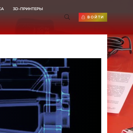
КА
3D-ПРИНТЕРЫ
ВОЙТИ