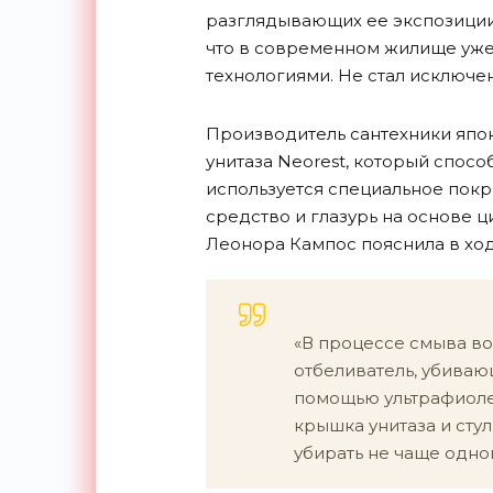
разглядывающих ее экспозиции
что в современном жилище уже 
технологиями. Не стал исключен
Производитель сантехники япон
унитаза Neorest, который спосо
используется специальное пок
средство и глазурь на основе ц
Леонора Кампос пояснила в ход
«В процессе смыва во
отбеливатель, убиваю
помощью ультрафиоле
крышка унитаза и стул
убирать не чаще одног