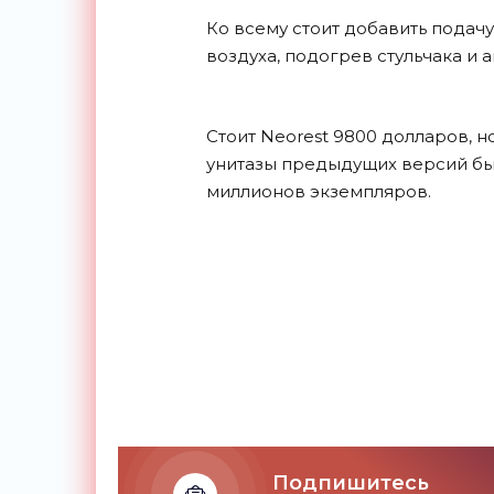
Ко всему стоит добавить подач
воздуха, подогрев стульчака и
Стоит Neorest 9800 долларов, н
унитазы предыдущих версий бы
миллионов экземпляров.
Подпишитесь