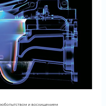
с любопытством и восхищением