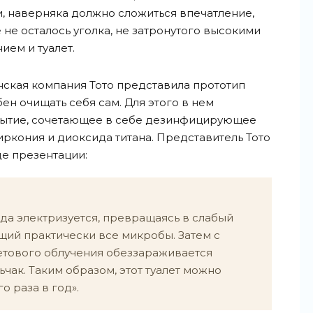
, наверняка должно сложиться впечатление,
не осталось уголка, не затронутого высокими
ием и туалет.
ская компания Тото представила прототип
бен очищать себя сам. Для этого в нем
рытие, сочетающее в себе дезинфицирующее
иркония и диоксида титана. Представитель Тото
е презентации:
да электризуется, превращаясь в слабый
щий практически все микробы. Затем с
тового облучения обеззараживается
ьчак. Таким образом, этот туалет можно
о раза в год».