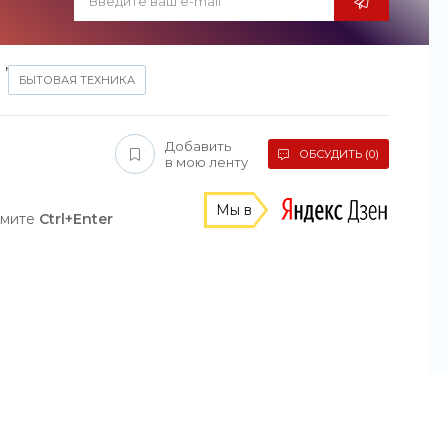
,
БЫТОВАЯ ТЕХНИКА
Добавить
ОБСУДИТЬ (0)
в мою ленту
Мы в
жмите
Ctrl+Enter