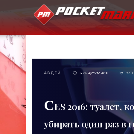
АВДЕЙ
6 минут чтения
730
C
ES 2016: туалет, 
убирать один раз в 