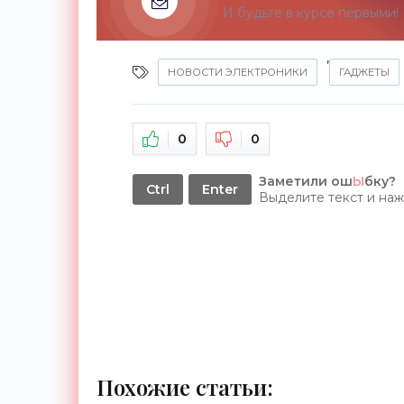
И будьте в курсе первыми!
,
НОВОСТИ ЭЛЕКТРОНИКИ
ГАДЖЕТЫ
0
0
Заметили ош
Ы
бку?
Ctrl
Enter
Выделите текст и на
Похожие статьи: