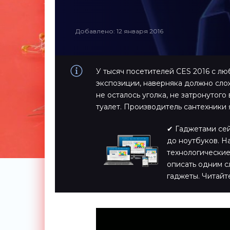
Добавлено: 12 января 2016
У тысяч посетителей CES 2016 с л
экспозиции, наверняка должно сло
не осталось уголка, не затронутог
туалет. Производитель сантехники
✔ Гаджетами сейч
до ноутбуков. Н
технологические
описать одним с
гаджеты. Читайт