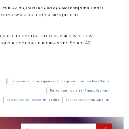
у теплой воды и потока ароматизированного
 автоматическое поднятие крышки.
о даже несмотря на столь высокую цену,
ли распроданы в количестве более 40
Цитирование статьи, картинки - фото скриншот -
Rambler News Service.
Иллюстрация к статье -
Яндекс. Картинки.
Общие правила
поведения на сайте.
Есть вопросы.
Напишите нам.