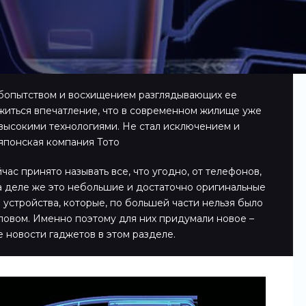
юбопытством и восхищением разглядывающих ее
житься впечатление, что в современном жилище уже
о высокими технологиями. Не стал исключением и
 японская компания Тото
ас принято называть все, что угодно, от телефонов,
а деле же это небольшие и достаточно оригинальные
 устройства, которые, по большей части нельзя было
ловом. Именно поэтому для них придумали новое –
е новости гаджетов в этом разделе.