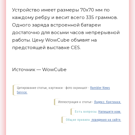
Устройство имеет размеры 70х70 мм по
каждому ребру и весит всего 335 граммов.
Одного заряда встроенной батареи
достаточно для восьми часов непрерывной
работы. Цену WowCube объявят на
предстоящей выставке CES.
Источник — WowCube
Цитирование статьи, картинки - фото скриншот -
Rambler News
Service.
Иллюстрация к статье -
Яндекс. Картинки.
Есть вопросы.
Напишите нам.
Общие правила
поведения на сайте.