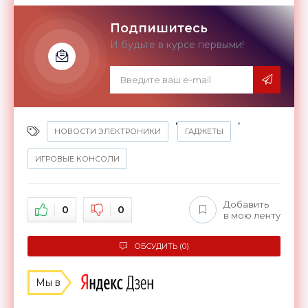
Подпишитесь
И будьте в курсе первыми!
,
,
НОВОСТИ ЭЛЕКТРОНИКИ
ГАДЖЕТЫ
ИГРОВЫЕ КОНСОЛИ
Добавить
0
0
в мою ленту
ОБСУДИТЬ (0)
Мы в