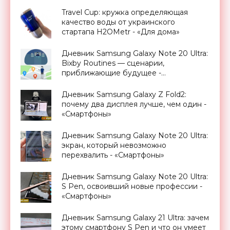
Travel Cup: кружка определяющая
качество воды от украинского
стартапа H2OMetr - «Для дома»
Дневник Samsung Galaxy Note 20 Ultra:
Bixby Routines — сценарии,
приближающие будущее -
«Смартфоны»
Дневник Samsung Galaxy Z Fold2:
почему два дисплея лучше, чем один -
«Смартфоны»
Дневник Samsung Galaxy Note 20 Ultra:
экран, который невозможно
перехвалить - «Смартфоны»
Дневник Samsung Galaxy Note 20 Ultra:
S Pen, освоивший новые профессии -
«Смартфоны»
Дневник Samsung Galaxy 21 Ultra: зачем
этому смартфону S Pen и что он умеет