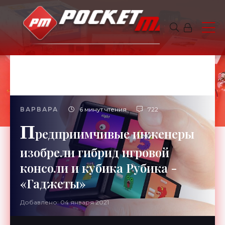
ВАРВАРА
6 минут чтения
722
П
редприимчивые инженеры
изобрели гибрид игровой
консоли и кубика Рубика -
«Гаджеты»
Добавлено: 04 января 2021