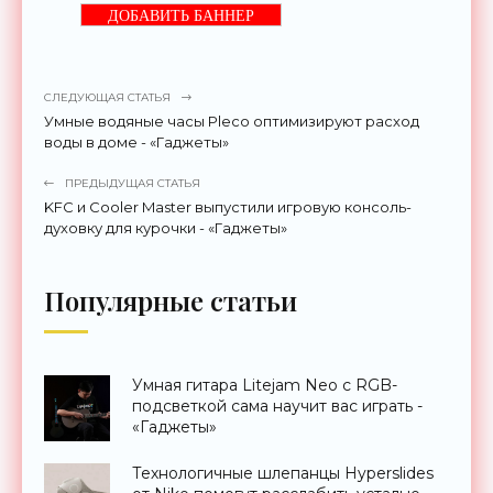
ДОБАВИТЬ БАННЕР
СЛЕДУЮЩАЯ СТАТЬЯ
Умные водяные часы Pleco оптимизируют расход
воды в доме - «Гаджеты»
ПРЕДЫДУЩАЯ СТАТЬЯ
KFC и Cooler Master выпустили игровую консоль-
духовку для курочки - «Гаджеты»
Популярные статьи
Умная гитара Litejam Neo с RGB-
подсветкой сама научит вас играть -
«Гаджеты»
Технологичные шлепанцы Hyperslides