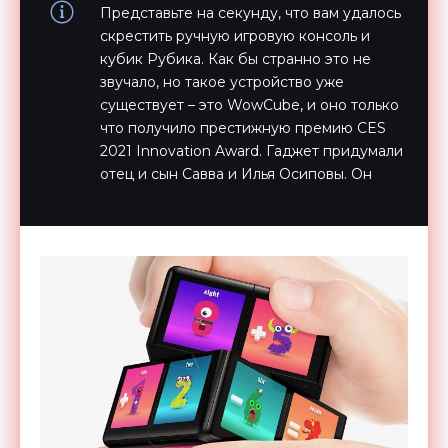
Представьте на секунду, что вам удалось
скрестить ручную игровую консоль и
кубик Рубика. Как бы странно это не
звучало, но такое устройство уже
существует – это WowCube, и оно только
что получило престижную премию CES
2021 Innovation Award. Гаджет придумали
отец и сын Савва и Илья Осиповы. Он