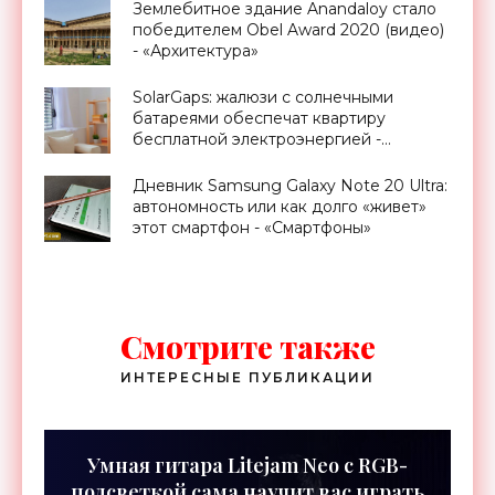
Землебитное здание Anandaloy стало
победителем Obel Award 2020 (видео)
- «Архитектура»
SolarGaps: жалюзи с солнечными
батареями обеспечат квартиру
бесплатной электроэнергией -
«Новости Электроники»
Дневник Samsung Galaxy Note 20 Ultra:
автономность или как долго «живет»
этот смартфон - «Смартфоны»
Смотрите также
ИНТЕРЕСНЫЕ ПУБЛИКАЦИИ
Умная гитара Litejam Neo с RGB-
подсветкой сама научит вас играть