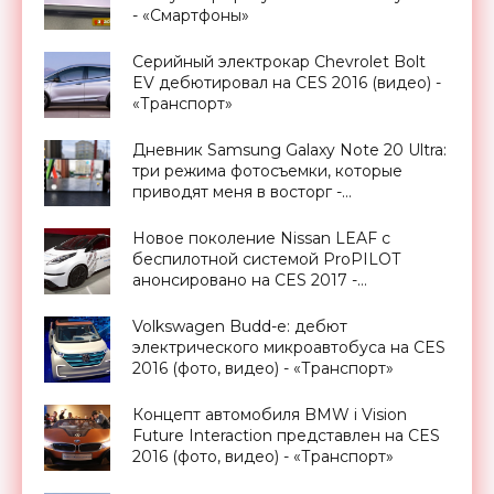
- «Смартфоны»
Серийный электрокар Chevrolet Bolt
EV дебютировал на CES 2016 (видео) -
«Транспорт»
Дневник Samsung Galaxy Note 20 Ultra:
три режима фотосъемки, которые
приводят меня в восторг -
«Смартфоны»
Новое поколение Nissan LEAF с
беспилотной системой ProPILOT
анонсировано на CES 2017 -
«Транспорт»
Volkswagen Budd-e: дебют
электрического микроавтобуса на CES
2016 (фото, видео) - «Транспорт»
Концепт автомобиля BMW i Vision
Future Interaction представлен на CES
2016 (фото, видео) - «Транспорт»