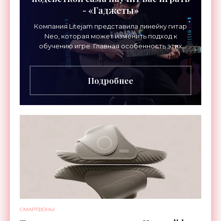
- «Гаджеты»
Компания Litejam представила линейку гитар
Neo, которая может изменить подход к
обучению игре. Главная особенность этих
инструментов – встроенная RGB-подсветка
грифа. Светодиоды
Подробнее
СМАРТФОНЫ