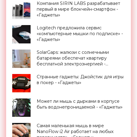
Компания SIRIN LABS разрабатывает
первый в мире блокчейн-смартфон -
«Гаджеты»
Logitech предложила сервис
«компьютерные мышки по подписке» -
«Гаджеты»
SolarGaps: жалюзи с солнечными
батареями обеспечат квартиру
бесплатной электроэнергией -
«Новости Электроники»
Странные гаджеты: Джойстик для игры
в покер - «Гаджеты»
Может ли мышь с дырками в корпусе
быть водонепроницаемой - «Гаджеты»
Самая маленькая мышь в мире
NanoFlow i2 Air работает на любых