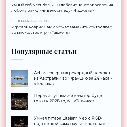
Умный хаб NextRide RC10 добавит центр управления
любому байку или велосипеду - «Гаджеты»
ПРЕДЫДУЩАЯ СТАТЬЯ
Игровой коврик GAMR может заменить контроллер
во множестве игр - «Гаджеты»
Популярные статьи
Airbus совершил рекордный перелет
из Австралии во Францию за 24 часа -
«Техника»
Первый лунный экскаватор будет
готов к 2028 году - «Техника»
Умная гитара Litejam Neo с RGB-
подсветкой сама научит вас играть -