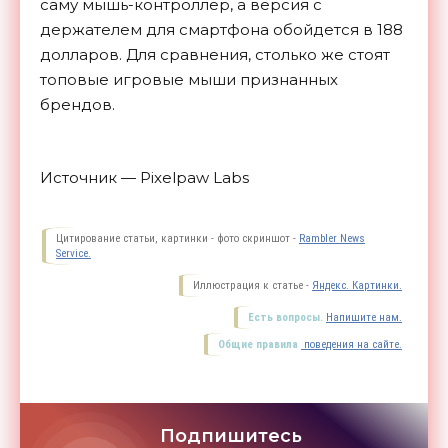
саму мышь-контроллер, а версия с
держателем для смартфона обойдется в 188
долларов. Для сравнения, столько же стоят
топовые игровые мыши признанных
брендов.
Источник — Pixelpaw Labs
Цитирование статьи, картинки - фото скриншот -
Rambler News
Service.
Иллюстрация к статье -
Яндекс. Картинки.
Есть вопросы.
Напишите нам.
Общие правила
поведения на сайте.
Подпишитесь