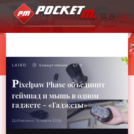
LAIRD
6 минут чтения
3
P
ixelpaw Phase объединит
геймпад и мышь в одном
гаджете - «Гаджеты»
Добавлено: 14 марта 2026