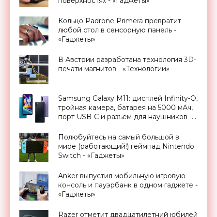
поверхностях - «Гаджеты»
Кольцо Padrone Primera превратит
любой стол в сенсорную панель -
«Гаджеты»
В Австрии разработана технология 3D-
печати магнитов - «Технологии»
Samsung Galaxy M11: дисплей Infinity-O,
тройная камера, батарея на 5000 мАч,
порт USB-C и разъём для наушников -
«Смартфоны»
Полюбуйтесь на самый большой в
мире (работающий!) геймпад Nintendo
Switch - «Гаджеты»
Anker выпустил мобильную игровую
консоль и пауэрбанк в одном гаджете -
«Гаджеты»
Razer отметит двадцатилетний юбилей