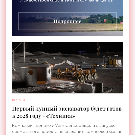
Airways организует беспосадочные перелеты
длительностью до 24
Подробнее
КОСМОС
Первый лунный экскаватор будет готов
к 2028 году - «Техника»
Компании Interlune и Vermeer сообщили о запуске
совместного проекта по созданию комплекса машин