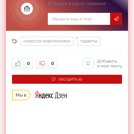
И будьте в курсе первыми!
,
НОВОСТИ ЭЛЕКТРОНИКИ
ГАДЖЕТЫ
Добавить
0
0
в мою ленту
ОБСУДИТЬ (0)
Мы в