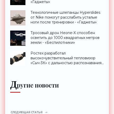
«Гаджеты»
Технологичные шлепанцы Hyperslides
от Nike помогут расслабить усталые
ноги после тренировки - «Гаджеты»
Тросовый дрон Heone-X способен
осветить до 1000 квадратных метров
земли - «Беспилотники»
Ростех разработал
высокочувствительный тепловизор
«Сыч-3К» с дальностью распознавания
до 2 км - «Гаджеты»
Д
ругие новости
СЛЕДУЮЩАЯ СТАТЬЯ