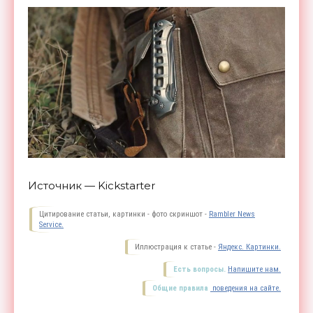
Источник — Kickstarter
Цитирование статьи, картинки - фото скриншот -
Rambler News
Service.
Иллюстрация к статье -
Яндекс. Картинки.
Есть вопросы.
Напишите нам.
Общие правила
поведения на сайте.