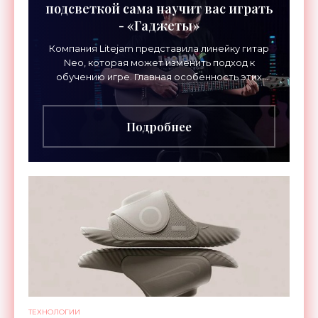
подсветкой сама научит вас играть
- «Гаджеты»
Компания Litejam представила линейку гитар
Neo, которая может изменить подход к
обучению игре. Главная особенность этих
инструментов – встроенная RGB-подсветка
грифа. Светодиоды
Подробнее
ТЕХНОЛОГИИ