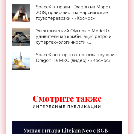
SpaceX отправит Dragon на Марс в
2018, прайс-лист на марсианские
грузоперевозки - «Космос»
Электрический Olympian Model 01 –
удивительная комбинация ретро и
супертехнологичности -
«Электромобили»
SpaceX повторно отправила грузовик
Dragon на МКС (видео) - «Космос»
Смотрите также
ИНТЕРЕСНЫЕ ПУБЛИКАЦИИ
Умная гитара Litejam Neo с RGB-