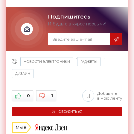
Подпишитесь
И будьте в курсе первыми!
,
,
НОВОСТИ ЭЛЕКТРОНИКИ
ГАДЖЕТЫ
ДИЗАЙН
Добавить
0
1
в мою ленту
ОБСУДИТЬ (0)
Мы в