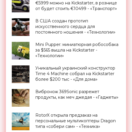
€5999 можно на Kickstarter, в рознице
от будет стоить €10499 - «Транспорт»
В США создан прототип
искусственного сердца для
постоянного ношения - «Технологии»
Mini Pupper: миниатюрная робособака
за $565 вышла на Kickstarter -
«Технологии»
Уникальный украинский конструктор
Time 4 Machine собрал на Kickstarter
более $200 тыс - «Для дома»
Вибронож 369Sonic разрежет
продукты, как меч джедая - «Гаджеты»
RotorX открыла предзаказ на
персональные мультикоптеры Dragon
типа «собери сам» - «Техника»