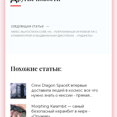
СЛЕДУЮЩАЯ СТАТЬЯ
ANTEC ВЫПУСТИЛА CORE HS – ПОРТАТИВНЫЙ ИГРОВОЙ ПК С
КЛАВИАТУРОЙ И ВЫДВИЖНЫМ ДИСПЛЕЕМ - «ГАДЖЕТЫ»
Похожие статьи:
Crew Dragon SpaceX впервые
доставила людей в космос: все что
нужно знать о миссии - прямая
трансляция запуска - «Космос»
Morphing Karambit — самый
безопасный керамбит в мире -
«Оружие»