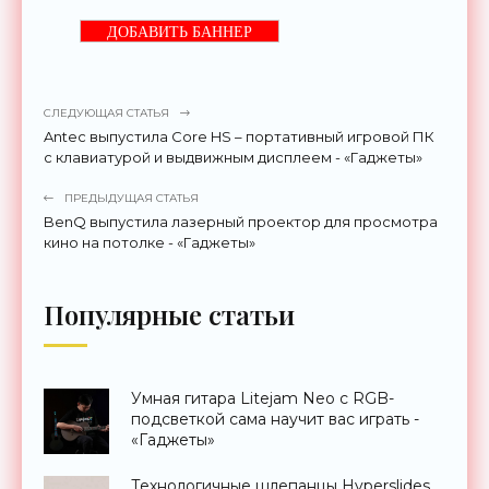
ДОБАВИТЬ БАННЕР
СЛЕДУЮЩАЯ СТАТЬЯ
Antec выпустила Core HS – портативный игровой ПК
с клавиатурой и выдвижным дисплеем - «Гаджеты»
ПРЕДЫДУЩАЯ СТАТЬЯ
BenQ выпустила лазерный проектор для просмотра
кино на потолке - «Гаджеты»
Популярные статьи
Умная гитара Litejam Neo с RGB-
подсветкой сама научит вас играть -
«Гаджеты»
Технологичные шлепанцы Hyperslides