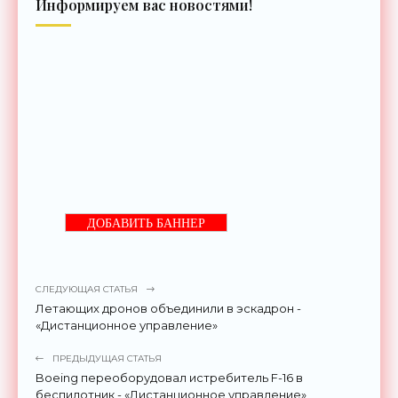
Информируем вас новостями!
ДОБАВИТЬ БАННЕР
СЛЕДУЮЩАЯ СТАТЬЯ
Летающих дронов объединили в эскадрон -
«Дистанционное управление»
ПРЕДЫДУЩАЯ СТАТЬЯ
Boeing переоборудовал истребитель F-16 в
беспилотник - «Дистанционное управление»