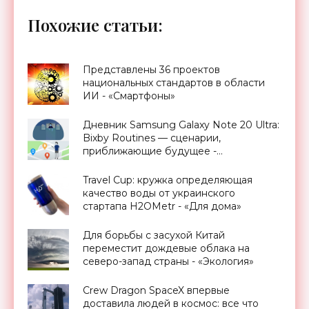
Похожие статьи:
Представлены 36 проектов
национальных стандартов в области
ИИ - «Смартфоны»
Дневник Samsung Galaxy Note 20 Ultra:
Bixby Routines — сценарии,
приближающие будущее -
«Смартфоны»
Travel Cup: кружка определяющая
качество воды от украинского
стартапа H2OMetr - «Для дома»
Для борьбы с засухой Китай
переместит дождевые облака на
северо-запад страны - «Экология»
Crew Dragon SpaceX впервые
доставила людей в космос: все что