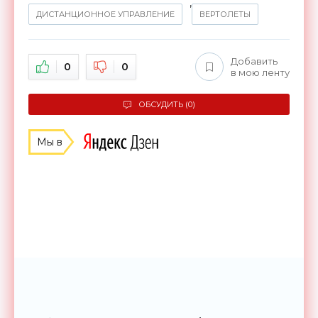
,
ДИСТАНЦИОННОЕ УПРАВЛЕНИЕ
ВЕРТОЛЕТЫ
Добавить
0
0
в мою ленту
ОБСУДИТЬ (0)
Мы в