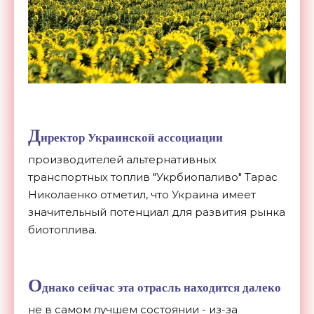
Д
иректор Украинской ассоциации
производителей альтернативных
транспортных топлив "Укрбиопаливо" Тарас
Николаенко отметил, что Украина имеет
значительный потенциал для развития рынка
биотоплива.
О
днако сейчас эта отрасль находится далеко
не в самом лучшем состоянии - из-за