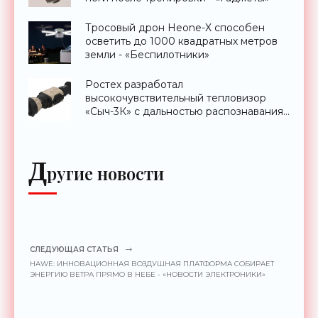
Тросовый дрон Heone-X способен
осветить до 1000 квадратных метров
земли - «Беспилотники»
Ростех разработал
высокочувствительный тепловизор
«Сыч-3К» с дальностью распознавания
до 2 км - «Гаджеты»
Д
ругие новости
СЛЕДУЮЩАЯ СТАТЬЯ
HAWE: ИННОВАЦИОННАЯ ВОЗДУШНАЯ ПЛАТФОРМА СОБИРАЕТ
ЭНЕРГИЮ ВЕТРА ПРЯМО В НЕБЕ - «НОВОСТИ ЭЛЕКТРОНИКИ»