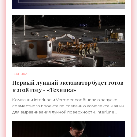
ТЕХНИКА
Первый лунный экскаватор будет готов
к 2028 году - «Техника»
Компании Interlune и Vermeer сообщили о запуске
совместного проекта по созданию комплекса машин
для выравнивания лунной поверхности. Interlune
специализируется на робототехнике и космической