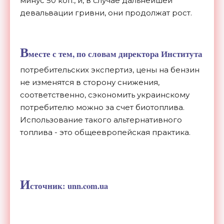
минус 50 коп., и, в случае дальнейшей
девальвации гривни, они продолжат рост.
В
месте с тем, по словам директора Института
потребительских экспертиз, цены на бензин
не изменятся в сторону снижения,
соответственно, сэкономить украинскому
потребителю можно за счет биотоплива.
Использование такого альтернативного
топлива - это общеевропейская практика.
И
сточник: unn.com.ua