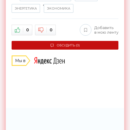
,
ЭНЕРГЕТИКА
ЭКОНОМИКА
Добавить
0
0
в мою ленту
ОБСУДИТЬ (0)
Мы в