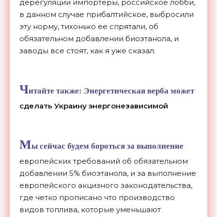
дерегуляции импортеры, российское лобби,
в данном случае прибалтийское, выбросили
эту норму, тихонько ее спрятали, об
обязательном добавлении биоэтанола, и
заводы все стоят, как я уже сказал.
Ч
итайте также:
Энергетическая верба может
сделать Украину энергонезависимой
М
ы сейчас будем бороться за выполнение
европейских требований об обязательном
добавлении 5% биоэтанола, и за выполнение
европейского акцизного законодательства,
где четко прописано что производство
видов топлива, которые уменьшают