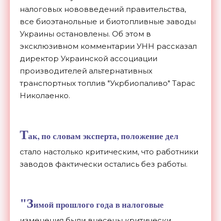
налоговых нововведений правительства,
все биоэтанольные и биотопливные заводы
Украины остановлены. Об этом в
эксклюзивном комментарии УНН рассказал
директор Украинской ассоциации
производителей альтернативных
транспортных топлив "Укрбиопаливо" Тарас
Николаенко.
Т
ак, по словам эксперта, положение дел
стало настолько критическим, что работники
заводов фактически остались без работы.
"З
имой прошлого года в налоговые
изменения были внесены критически