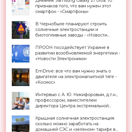
Дневник Samsung Galaxy 21 Ultra: 10
признаков того, что вам нужен этот
смартфон - «Смартфоны»
В Чернобыле планируют строить
солнечные электростанции и
биотопливные заводы - «Новости
Электроники»
ПРООН посодействует Украине в
развитии возобновляемой энергетики -
«Новости Электроники»
EmDrive: все что вам нужно знать о
двигателе на электромагнитной тяге -
«Космос»
Интервью с А. Ю. Никифоровым, д.т.н.,
профессором, заместителем
директора Центра экстремальной
прикладной электроники НИЯУ
МИФИ - «Смартфоны»
Крышная солнечная электростанция:
сколько можно заработать на
домашней СЭС и «зеленом» тарифе в