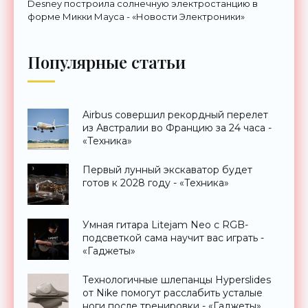
Desney построила солнечную электростанцию в
форме Микки Мауса - «Новости Электроники»
Популярные статьи
Airbus совершил рекордный перелет
из Австралии во Францию за 24 часа -
«Техника»
Первый лунный экскаватор будет
готов к 2028 году - «Техника»
Умная гитара Litejam Neo с RGB-
подсветкой сама научит вас играть -
«Гаджеты»
Технологичные шлепанцы Hyperslides
от Nike помогут расслабить усталые
ноги после тренировки - «Гаджеты»