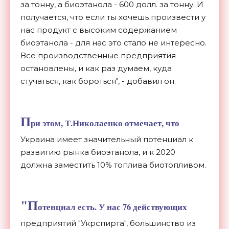
за тонну, а биоэтанола - 600 долл. за тонну. И
получается, что если ты хочешь произвести у
нас продукт с высоким содержанием
биоэтанола - для нас это стало не интересно.
Все производственные предприятия
остановлены, и как раз думаем, куда
стучаться, как бороться", - добавил он.
П
ри этом, Т.Николаенко отмечает, что
Украина имеет значительный потенциал к
развитию рынка биоэтанола, и к 2020
должна заместить 10% топлива биотопливом.
"П
отенциал есть. У нас 76 действующих
предприятий "Укрспирта", большинство из